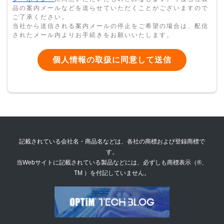
品の案内メールなどを送らせていただくことがございますので
ご了承ください。
当社から送信される案内メールの停止をご希望の場合は、配信
されたメール内よりお手続きをお願いいたします。
記載されている会社名・商品名などは、各社の商標および登録商標で
す。
当Webサイトに記載されている製品などには、必ずしも商標表示（®、
TM ）を付記していません。