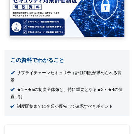
この資料でわかること
サプライチェーンセキュリティ評価制度が求められる背
景
★1〜★5の制度全体像と、特に重要となる★3・★4の位
置づけ
制度開始までに企業が優先して確認すべきポイント