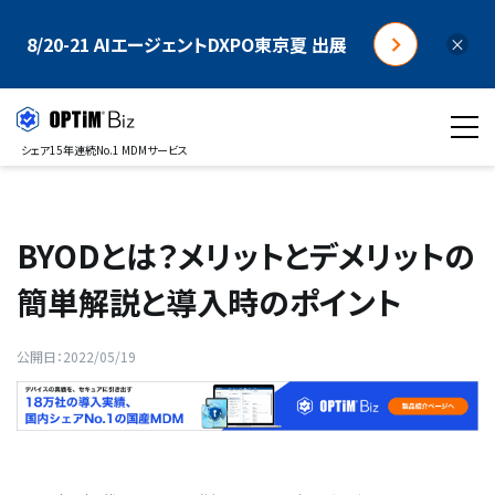
8/20-21 AIエージェントDXPO東京夏 出展
×
シェア15年連続No.1 MDMサービス
BYODとは？メリットとデメリットの
簡単解説と導入時のポイント
公開日：2022/05/19