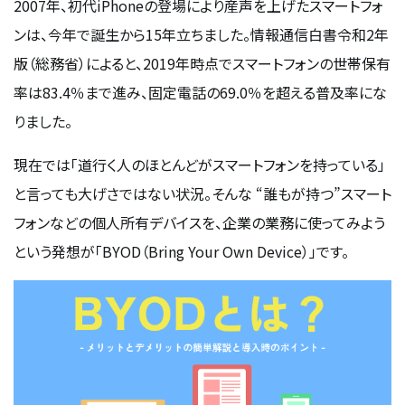
2007年、初代iPhoneの登場により産声を上げたスマートフォ
ンは、今年で誕生から15年立ちました。情報通信白書令和2年
版（総務省）によると、2019年時点でスマートフォンの世帯保有
率は83.4％まで進み、固定電話の69.0％を超える普及率にな
りました。
現在では「道行く人のほとんどがスマートフォンを持っている」
と言っても大げさではない状況。そんな “誰もが持つ”スマート
フォンなどの個人所有デバイスを、企業の業務に使ってみよう――
という発想が「BYOD（Bring Your Own Device）」です。