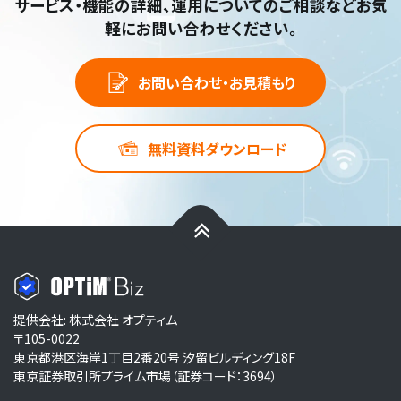
サービス・機能の詳細、運用についてのご相談など
お気
軽にお問い合わせください。
お問い合わせ・お見積もり
無料資料ダウンロード
提供会社: 株式会社 オプティム
〒105-0022
東京都港区海岸1丁目2番20号 汐留ビルディング18F
東京証券取引所プライム市場（証券コード：3694）