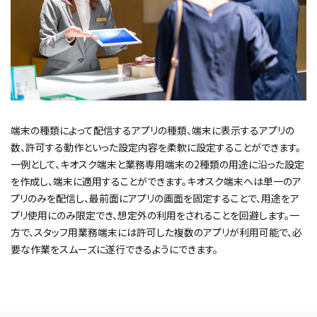
端末の種類によって配信するアプリの種類、端末に表示するアプリの
数、許可する動作といった設定内容を柔軟に設定することができます。
一例として、キオスク端末と業務専用端末の2種類の用途に沿った設定
を作成し、端末に適用することができます。キオスク端末へは単一のア
プリのみを配信し、最前面にアプリの画面を固定することで、用途をア
プリ使用にのみ限定でき、想定外の利用をされることを回避します。一
方で、スタッフ用業務端末には許可した複数のアプリが利用可能で、必
要な作業をスムーズに遂行できるようにできます。