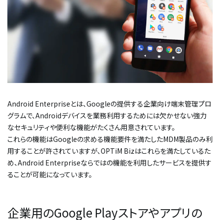
Android Enterpriseとは、Googleの提供する企業向け端末管理プロ
グラムで、Androidデバイスを業務利用するためには欠かせない強力
なセキュリティや便利な機能がたくさん用意されています。
これらの機能はGoogleの求める機能要件を満たしたMDM製品のみ利
用することが許されていますが、OPTiM Bizはこれらを満たしているた
め、Android Enterpriseならではの機能を利用したサービスを提供す
ることが可能になっています。
企業用のGoogle Playストアやアプリの