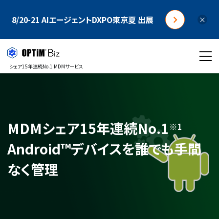
8/20-21 AIエージェントDXPO東京夏 出展
×
シェア15年連続No.1 MDMサービス
MDMシェア15年連続No.1
※1
Android™デバイスを誰でも手間
なく管理