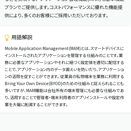
プランでご提供します。コストパフォーマンスに優れた機能提
供により、多くのお客様にご採用いただいております。
用語解説
Mobile Application Management(MAM)とは、スマートデバイスに
インストールされたアプリケーションを管理する仕組みのことです。業
務に必要なアプリケーションやそれに紐づく設定値を適切に配信する
ことで、アプリケーション内のデータ漏えいを防いだり、アプリケーショ
ンの活用を促すことができます。 従業員の私物端末を業務に利用する
Bring Your Own Device(BYOD)のための仕組みと捉えられることも
多いですが、MAM機能は会社所有の端末管理にも必要な仕組みであ
り、活用することで管理者・端末利用者のアプリインストールや設定作
業を大幅に削減することができます。