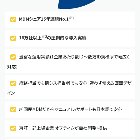
※1
MDMシェア15年連続No.1
※2
18万社以上
の圧倒的な導入実績
豊富な運用実績(1企業あたり数ID〜数万ID規模まで幅広く
対応)
総務担当でも情シス担当者でも安心！迷わず使える画面デザ
イン
純国産MDMだからマニュアル/サポートも日本語で安心
東証一部上場企業 オプティムが自社開発・提供