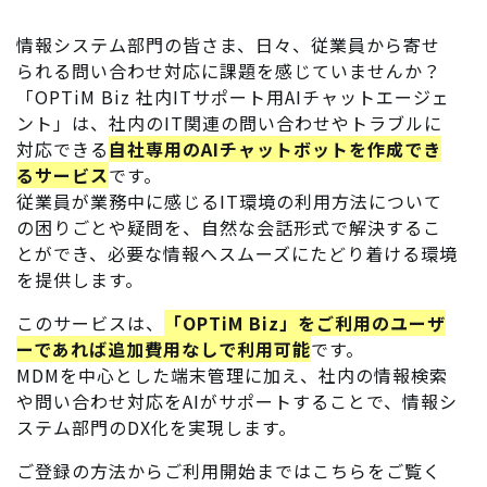
情報システム部門の皆さま、日々、従業員から寄せ
られる問い合わせ対応に課題を感じていませんか？
「OPTiM Biz 社内ITサポート用AIチャットエージェ
ント」は、社内のIT関連の問い合わせやトラブルに
対応できる
自社専用のAIチャットボットを作成でき
るサービス
です。
従業員が業務中に感じるIT環境の利用方法について
の困りごとや疑問を、自然な会話形式で解決するこ
とができ、必要な情報へスムーズにたどり着ける環境
を提供します。
このサービスは、
「OPTiM Biz」をご利用のユーザ
ーであれば追加費用なしで利用可能
です。
MDMを中心とした端末管理に加え、社内の情報検索
や問い合わせ対応をAIがサポートすることで、情報シ
ステム部門のDX化を実現します。
ご登録の方法からご利用開始まではこちらをご覧く