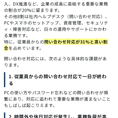
入、DX推進など、企業の成長に直結する重要な業務
の割合が20%に留まります。
その他8割は社内ヘルプデスク（問い合わせ対応）、
PCやスマホのセットアップ、資産管理、セキュリテ
ィ・障害対応など、日々の運用やサポートにかかわ
る業務です。
特に、従業員からの
問い合わせ対応が31%と高い割
合
を占めています。
問い合わせ対応には、次のような具体的な課題があ
ります。
1. 従業員からの問い合わせ対応で一日が終わ
る
PCの使い方やパスワード忘れなどの問い合わせが頻
繁にあり、対応に追われて重要な業務が進まないこと
もしばしば起こりえます。
2. 時間外や休日対応が発生し、業務負荷が高