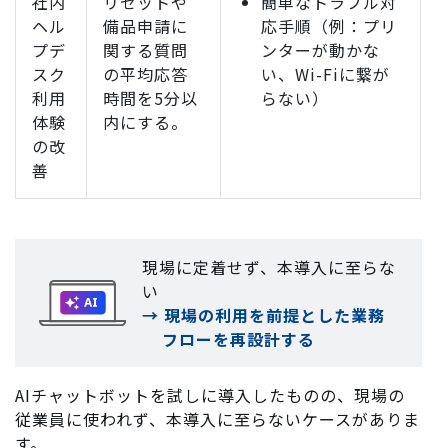
社内
リセットや
簡単なトラブル対
ヘル
備品申請に
応手順（例：プリ
プデ
関する質問
ンターが動かな
スク
の平均応答
い、Wi-Fiに繋が
利用
時間を5分以
らない）
体験
内にする。
の改
善
現場に定着せず、本導入に至らな
い
→ 現場の利用を前提とした業務
フローを再設計する
AIチャットボットを試しに導入したものの、現場の
従業員に使われず、本導入に至らないケースがありま
す。