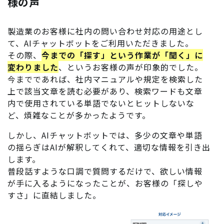
様の声
製造業のお客様に社内の問い合わせ対応の用途とし
て、AIチャットボットをご利用いただきました。
その際、
今までの「探す」という作業が「聞く」に
変わりました
、というお客様の声が印象的でした。
今までであれば、社内マニュアルや規定を検索した
上で該当文章を読む必要があり、検索ワードも文章
内で使用されている単語でないとヒットしないな
ど、煩雑なことが多かったようです。
しかし、AIチャットボットでは、多少の文章や単語
の揺らぎはAIが解釈してくれて、適切な情報を引き出
します。
普段話すような口調で質問するだけで、欲しい情報
が手に入るようになったことが、お客様の「探しや
すさ」に直結しました。