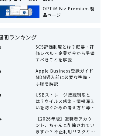
OPTiM Biz Premium 製
品ページ
週間ランキング
SCS評価制度とは？概要・評
価レベル・企業が今から準備
すべきことを解説
Apple Business登録ガイド
MDM導入前に必要な準備・
手順を解説
USBストレージ接続制限と
は？ウイルス感染・情報漏え
いを防ぐための考え方と導入
方法
【2026年版】退職者アカウ
ント、ちゃんと削除されてい
ますか？――不正利用リスクとそ