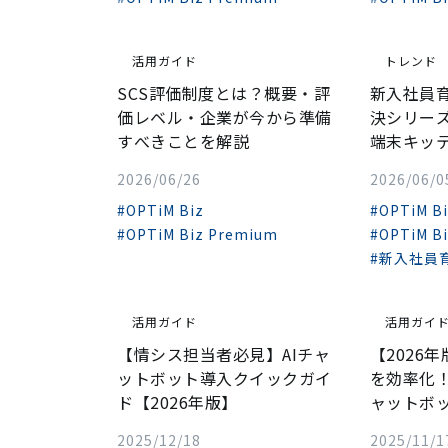
活用ガイド
トレンド
SCS評価制度とは？概要・評
新入社員
価レベル・企業が今から準備
決シリーズ
すべきことを解説
端末キッテ
2026/06/26
2026/06/0
#OPTiM Biz
#OPTiM B
#OPTiM Biz Premium
#OPTiM B
#新入社員
活用ガイド
活用ガイ
【情シス担当者必見】AIチャ
【2026
ットボット導入クイックガイ
を効率化！
ド【2026年版】
ャットボッ
2025/12/18
2025/11/1