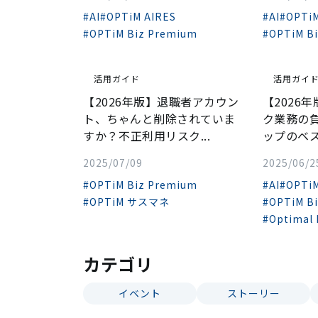
#AI
#OPTiM AIRES
#AI
#OPTiM
#OPTiM Biz Premium
#OPTiM B
活用ガイド
活用ガイ
【2026年版】退職者アカウン
【2026
ト、ちゃんと削除されていま
ク業務の
すか？――不正利用リスク...
ップのベス
2025/07/09
2025/06/2
#OPTiM Biz Premium
#AI
#OPTiM
#OPTiM サスマネ
#OPTiM B
#Optimal
カテゴリ
イベント
ストーリー