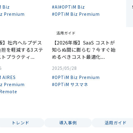
 Biz
#AI
#OPTiM Biz
iz Premium
#OPTiM Biz Premium
ド
活用ガイド
年版】社内ヘルプデス
【2026年版】SaaS コストが
負担を軽減する3ステ
知らぬ間に膨らむ？今すぐ始
トプラクティ...
めるべきコスト最適化...
5
2025/05/28
 AIRES
#OPTiM Biz Premium
iz Premium
#OPTiM サスマネ
 Remote
トレンド
導入事例
活用ガイド