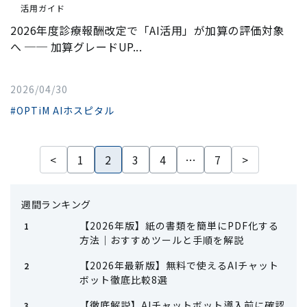
活用ガイド
2026年度診療報酬改定で「AI活用」が加算の評価対象
へ ── 加算グレードUP...
2026/04/30
#OPTiM AIホスピタル
<
1
2
3
4
…
7
>
週間ランキング
【2026年版】紙の書類を簡単にPDF化する
方法｜おすすめツールと手順を解説
【2026年最新版】無料で使えるAIチャット
ボット徹底比較8選
【徹底解説】AIチャットボット導入前に確認