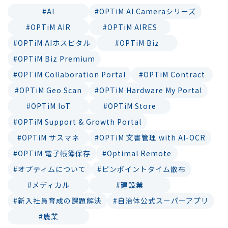
#AI
#OPTiM AI Cameraシリーズ
#OPTiM AIR
#OPTiM AIRES
#OPTiM AIホスピタル
#OPTiM Biz
#OPTiM Biz Premium
#OPTiM Collaboration Portal
#OPTiM Contract
#OPTiM Geo Scan
#OPTiM Hardware My Portal
#OPTiM IoT
#OPTiM Store
#OPTiM Support & Growth Portal
#OPTiM サスマネ
#OPTiM 文書管理 with AI-OCR
#OPTiM 電子帳簿保存
#Optimal Remote
#オプティムについて
#ピンポイントタイム散布
#メディカル
#建設業
#新入社員育成の課題解決
#自治体公式スーパーアプリ
#農業