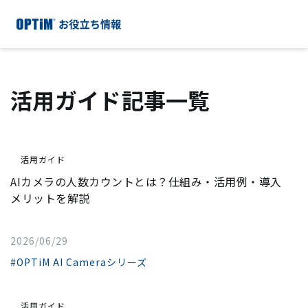
活用ガイド記事一覧
活用ガイド
AIカメラの人数カウントとは？仕組み・活用例・導入
メリットを解説
2026/06/29
#OPTiM AI Cameraシリーズ
活用ガイド