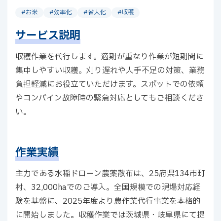
#お米
#効率化
#省人化
#収穫
サービス説明
収穫作業を代行します。適期が重なり作業が短期間に
集中しやすい収穫。刈り遅れや人手不足の対策、業務
負担軽減にお役立ていただけます。スポットでの依頼
やコンバイン故障時の緊急対応としてもご相談くださ
い。
作業実績
主力である水稲ドローン農薬散布は、25府県134市町
村、32,000haでのご導入。全国規模での現場対応経
験を基盤に、2025年度より農作業代行事業を本格的
に開始しました。収穫作業では茨城県・岐阜県にて提