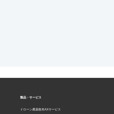
製品・サービス
ドローン農薬散布AXサービス