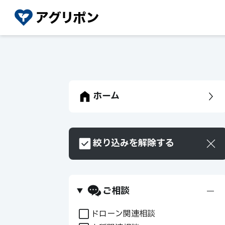
ホーム
絞り込みを解除する
ご相談
+
ドローン関連相談