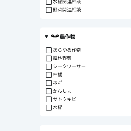
水稲関連相談
野菜関連相談
農作物
+
あらゆる作物
露地野菜
シークワーサー
柑橘
ネギ
かんしょ
サトウキビ
水稲