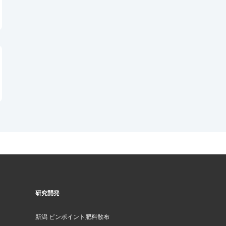
研究開発
新潟 ピンポイント肥料散布