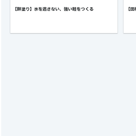
【畔塗り】水を逃さない、強い畦をつくる
【田