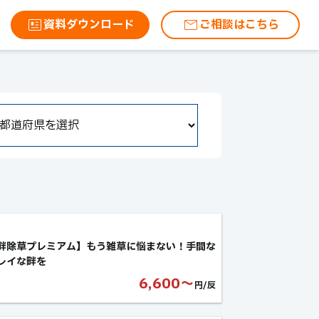
資料ダウンロード
ご相談はこちら
畔除草プレミアム】もう雑草に悩まない！手間な
レイな畔を
6,600〜
円/反