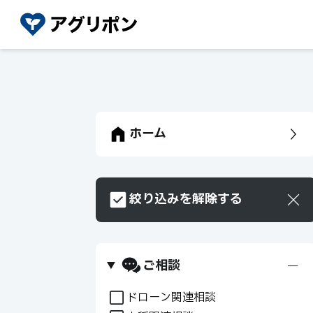
ホーム
絞り込みを解除する
ご相談
+
ドローン関連相談