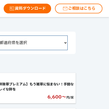
資料ダウンロード
ご相談はこちら
畔除草プレミアム】もう雑草に悩まない！手間な
レイな畔を
6,600〜
円/反