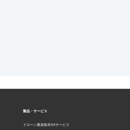
製品・サービス
ドローン農薬散布AXサービス