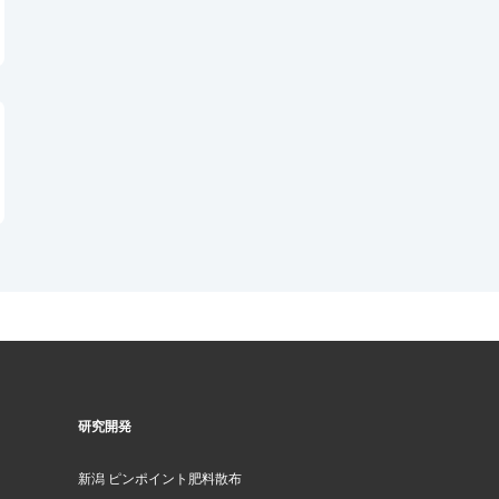
研究開発
新潟 ピンポイント肥料散布