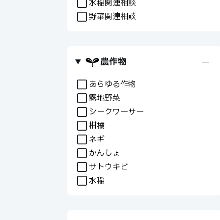
水稲関連相談
野菜関連相談
農作物
+
あらゆる作物
露地野菜
シークワーサー
柑橘
ネギ
かんしょ
サトウキビ
水稲