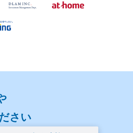
や
ださい