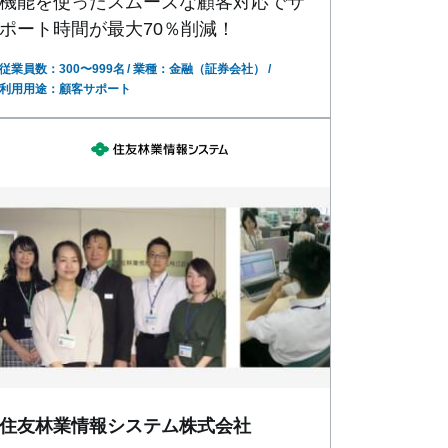
機能を使ったスムーズな顧客対応でサ
ポート時間が最大70％削減！
従業員数：300〜999名
業種：金融（証券会社）
利用用途：顧客サポート
住友林業情報システム株式会社