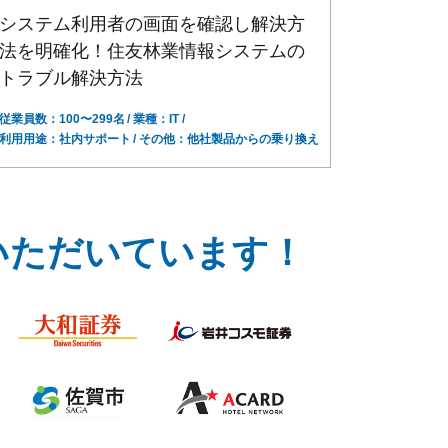
システム利用者の画面を確認し解決方
法を明確化！住友林業情報システムの
トラブル解決方法
従業員数：100〜299名
業種：IT
利用用途：社内サポート
その他：他社製品からの乗り換え
いただいています！