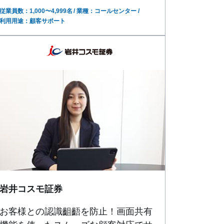
従業員数：1,000〜4,999名
業種：コールセンター
利用用途：顧客サポート
岩井コスモ証券
お客様との認識齟齬を防止！画面共有