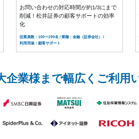
お問い合わせの対応時間が約1/3にまで
削減！松井証券の顧客サポートの効率
化
従業員数：100〜299名
業種：金融（証券会社）
利用用途：顧客サポート
大企業様まで
幅広くご利用