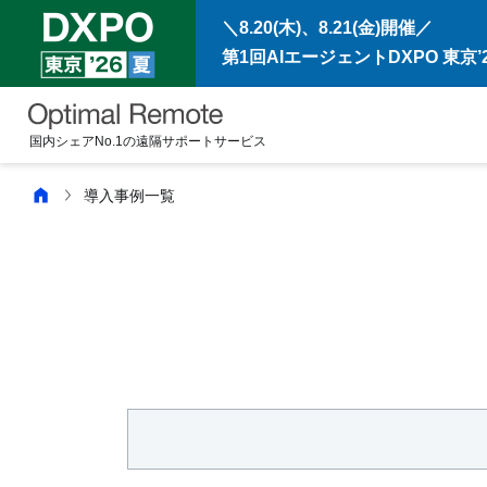
＼8.20(木)、8.21(金)開催／
第1回AIエージェントDXPO 東京’2
国内シェアNo.1の遠隔サポートサービス
導入事例一覧