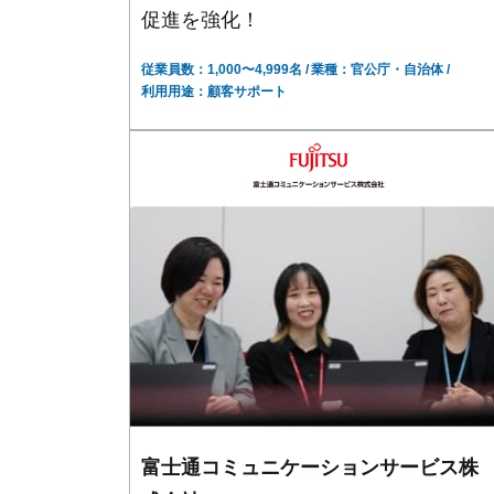
促進を強化！
従業員数：1,000〜4,999名
業種：官公庁・自治体
利用用途：顧客サポート
富士通コミュニケーションサービス株