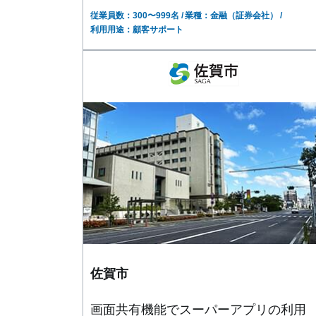
従業員数：300〜999名
業種：金融（証券会社）
利用用途：顧客サポート
佐賀市
画面共有機能でスーパーアプリの利用