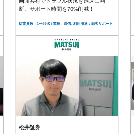
画面共有でトラブル状況を迅速に判
断。サポート時間を70%削減！
従業員数：1〜99名
業種：通信
利用用途：顧客サポート
松井証券