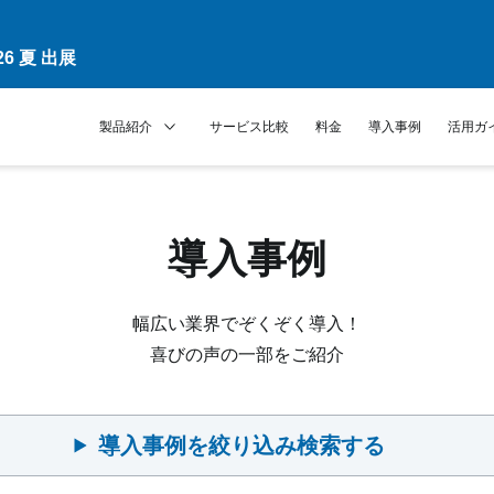
6 夏 出展
製品紹介
サービス比較
料金
導入事例
活用ガ
導入事例
幅広い業界でぞくぞく導入！
喜びの声の一部をご紹介
導入事例を絞り込み検索する