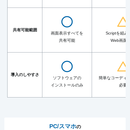
共有可能範囲
画面表示すべてを
Scriptを組
共有可能
Web画面
導入のしやすさ
ソフトウェアの
簡単なコーディ
インストールのみ
必要
PC/スマホ
の