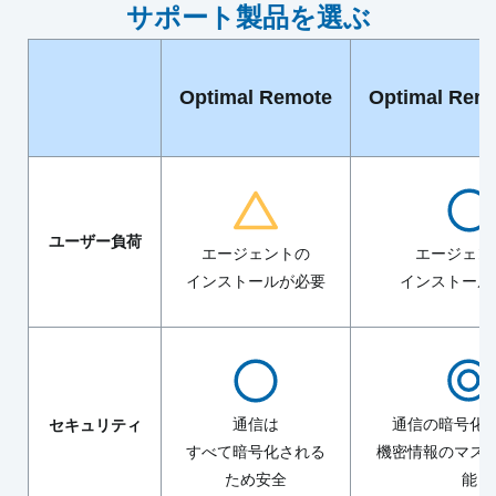
サポート製品を選ぶ
Optimal Remote
Optimal Rem
ユーザー負荷
エージェントの
エージェン
インストールが必要
インストール
通信は
通信の暗号化
セキュリティ
すべて暗号化される
機密情報のマス
ため安全
能