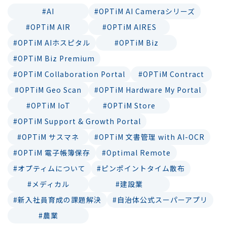
#AI
#OPTiM AI Cameraシリーズ
#OPTiM AIR
#OPTiM AIRES
#OPTiM AIホスピタル
#OPTiM Biz
#OPTiM Biz Premium
#OPTiM Collaboration Portal
#OPTiM Contract
#OPTiM Geo Scan
#OPTiM Hardware My Portal
#OPTiM IoT
#OPTiM Store
#OPTiM Support & Growth Portal
#OPTiM サスマネ
#OPTiM 文書管理 with AI-OCR
#OPTiM 電子帳簿保存
#Optimal Remote
#オプティムについて
#ピンポイントタイム散布
#メディカル
#建設業
#新入社員育成の課題解決
#自治体公式スーパーアプリ
#農業