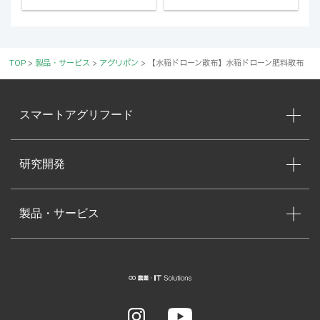
TOP
>
製品・サービス
>
アグリポン
>
【水稲ドローン散布】水稲ドローン肥料散布
スマートアグリフード
研究開発
製品・サービス