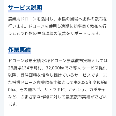
サービス説明
農業用ドローンを活用し、水稲の圃場へ肥料の散布を
行います。ドローンを使用し適期に効率良く散布を行
うことで作物の生育環境の改善をサポートします。
作業実績
ドローン散布実績 水稲ドローン農薬散布実績としては
25府県134市町村、32,000haでご導入 サービス提供
以降、受注面積を増やし続けているサービスです。ま
た柑橘ドローン農薬散布実績としても2025年度に約8
0ha、その他ネギ、サトウキビ、かんしょ、カボチャ
など、さまざまな作物に対して農薬散布実績がござい
ます。