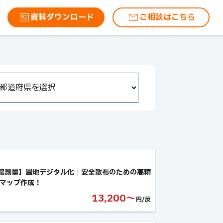
資料ダウンロード
ご相談はこちら
場測量】園地デジタル化｜安全散布のための高精
Dマップ作成！
13,200〜
円/反