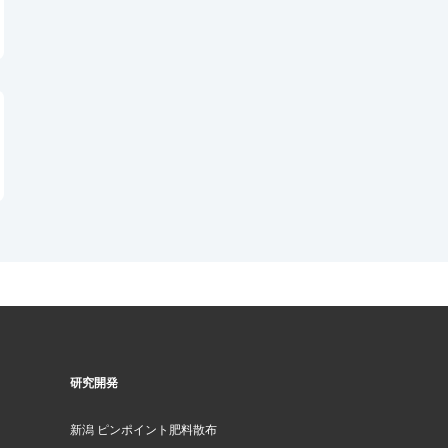
研究開発
新潟 ピンポイント肥料散布