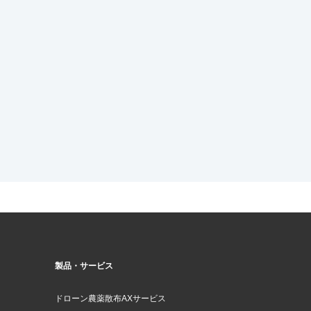
製品・サービス
ドローン農薬散布AXサービス