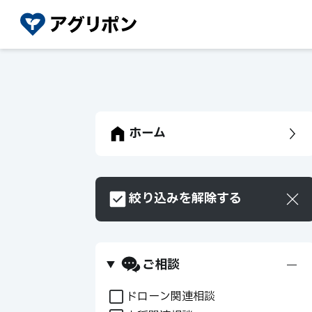
ホーム
絞り込みを解除する
ご相談
+
ドローン関連相談