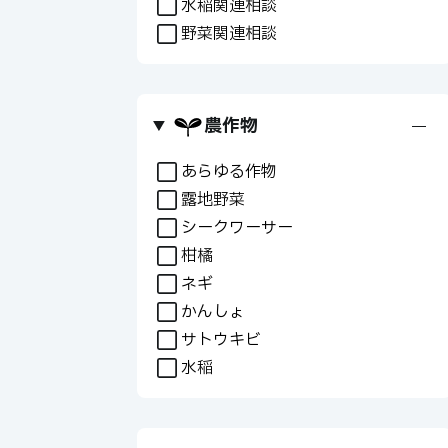
水稲関連相談
野菜関連相談
農作物
+
あらゆる作物
露地野菜
シークワーサー
柑橘
ネギ
かんしょ
サトウキビ
水稲