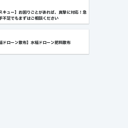
スキュー】お困りごとがあれば、真摯に対応！急
手不足でもまずはご相談ください
稲ドローン散布】水稲ドローン肥料散布