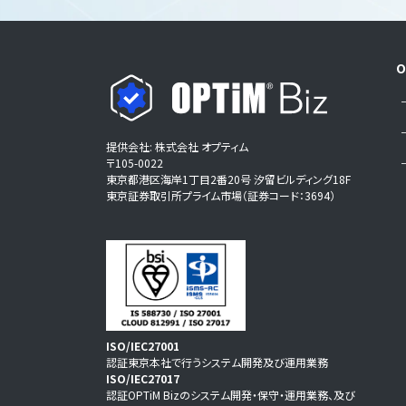
O
提供会社: 株式会社 オプティム
〒105-0022
東京都港区海岸1丁目2番20号 汐留ビルディング18F
東京証券取引所プライム市場（証券コード：3694）
ISO/IEC27001
認証東京本社で行うシステム開発及び運用業務
ISO/IEC27017
認証OPTiM Bizのシステム開発・保守・運用業務、及び