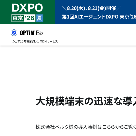
＼8.20(木)、8.21(金)開催／
第1回AIエージェントDXPO 東京’26
シェア15年連続No.1 MDMサービス
大規模端末の迅速な導
株式会社ベルク様の導入事例はこちらからご覧