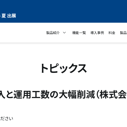
 夏 出展
製品紹介
機能一覧
導入事例
料金
製品
トピックス
入と運用工数の大幅削減（株式会
ください