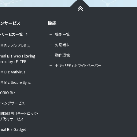
ョンサービス
機能
ンサービス一覧
機能一覧
対応端末
iM Biz オンプレミス
動作環境
mal Biz Web Filtering
red by i-FILTER
セキュリティホワイトペーパー
M Biz AntiVirus
M Biz Secure Sync
ORIO Biz
ティングサービス
時間365日リモートロック・
プ代行サービス
mal Biz Gadget