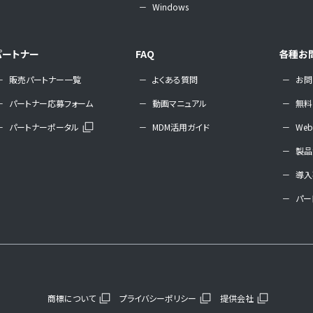
Windows
パートナー
FAQ
各種お
販売パートナー一覧
よくある質問
お問
パートナー応募フォーム
動画マニュアル
無料
パートナーポータル
MDM活用ガイド
We
製品
導入
パー
商標について
プライバシーポリシー
提供会社