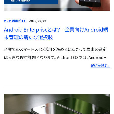
MDM活用ガイド
2018/06/04
Android Enterpriseとは？ – 企業向けAndroid端
末管理の新たな選択肢
企業でのスマートフォン活用を進めるにあたって端末の選定
は大きな検討課題となります。 Android OSでは、Androidデ
バイスをビジネスで有効活用するための共通化された管理機
続きを読む...
能として、Android Enterprise (旧称：Android for Work)と
呼ばれる新しい管理の仕組みが提供されています。 この仕組
みを活用することで、異...