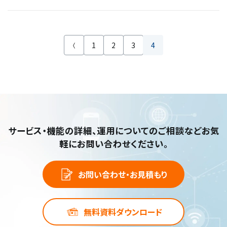
獲得しています。ビジネスでは不可欠な同社のOfficeソフトと
の連携も強化され、企業向け機能が強化されています。 スマ
ートフォンや小型タブ...
1
2
3
4
サービス・機能の詳細、運用についてのご相談など
お気
軽にお問い合わせください。
お問い合わせ・お見積もり
無料資料ダウンロード