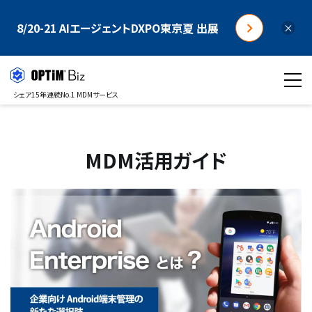
8/20-21 AIエージェントDXPO東京夏 出展
×
シェア15年連続No.1 MDMサービス
MDM活用ガイド