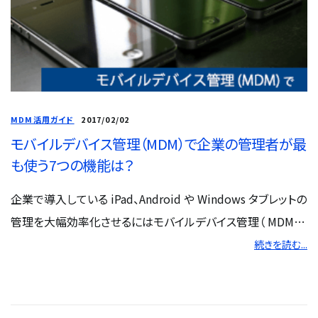
MDM活用ガイド
2017/02/02
モバイルデバイス管理（MDM）で企業の管理者が最
も使う7つの機能は？
企業で導入している iPad、Android や Windows タブレットの
管理を大幅効率化させるにはモバイルデバイス管理（ MDM）
が必要であるとよく言われますが、実際にどのように役に立つ
続きを読む...
のでしょうか? 企業の情報システム部や総務部の端末管理者
が最も使っている７つの機能を紹介します。 スマートフォン/タ
ブレットの管理で...