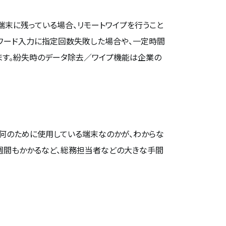
端末に残っている場合、リモートワイプを行うこと
スワード入力に指定回数失敗した場合や、一定時間
ます。紛失時のデータ除去／ワイプ機能は企業の
で何のために使用している端末なのかが、わからな
何週間もかかるなど、総務担当者などの大きな手間