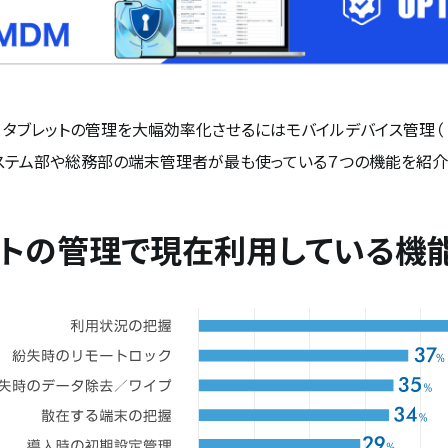
indows タブレットの管理を大幅効率化させるにはモバイルデバイス管理
システム部や総務部の端末管理者が最も使っている７つの機能を紹介
ットの管理で現在利用している機