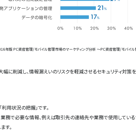
15-2016年版 PC資産管理/モバイル管理市場のマーケティング分析 ～PC資産管理/モバ
大幅に削減し、情報漏えいのリスクを軽減させるセキュリティ対策を
「利用状況の把握」です。
、業務で必要な情報、例えば取引先の連絡先や業務で使用している
ます。