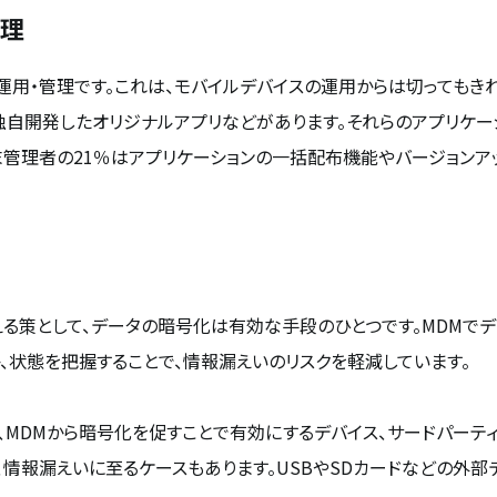
管理
運用・管理です。これは、モバイルデバイスの運用からは切ってもき
、独自開発したオリジナルアプリなどがあります。それらのアプリケ
管理者の21％はアプリケーションの一括配布機能やバージョンア
る策として、データの暗号化は有効な手段のひとつです。MDMでデ
、状態を把握することで、情報漏えいのリスクを軽減しています。
、MDMから暗号化を促すことで有効にするデバイス、サードパーテ
、情報漏えいに至るケースもあります。USBやSDカードなどの外