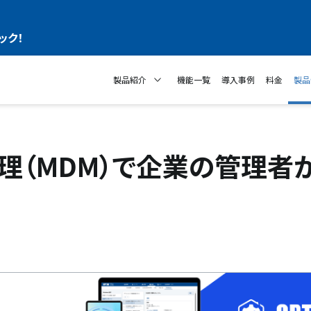
ック！
製品紹介
機能一覧
導入事例
料金
製品
理（MDM）で企業の管理者