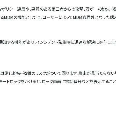
ィポリシー違反や、悪意のある第三者からの攻撃、万が一の紛失・盗
MDMの機能としては、ユーザーによってMDM管理外となった端末の
及び通知する機能があり、インシデント発生時に迅速な解決に寄与しま
には常に紛失・盗難のリスクがついて回ります。端末が見当たらない
リモートロックをかけると、ロック画面に電話番号などを表示するこ
。