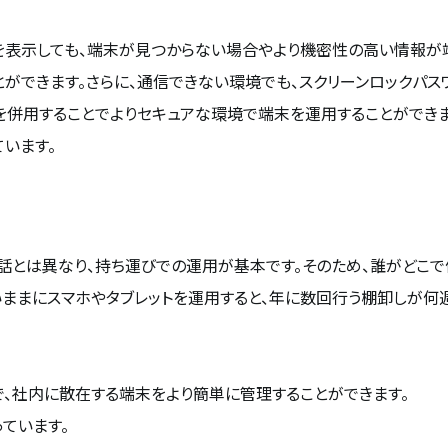
を表示しても、端末が見つからない場合やより機密性の高い情報が
とができます。さらに、通信できない環境でも、スクリーンロックパ
を併用することでよりセキュアな環境で端末を運用することができ
います。
話とは異なり、持ち運びでの運用が基本です。そのため、誰がどこ
いままにスマホやタブレットを運用すると、年に数回行う棚卸しが
で、社内に散在する端末をより簡単に管理することができます。
ています。