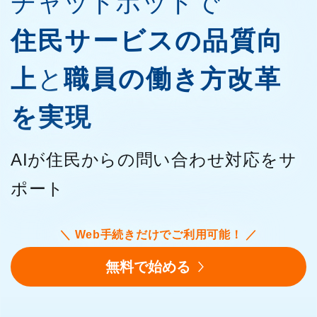
チャットボットで
住民サービスの品質向
上
と
職員の働き方改革
を実現
AIが住民からの問い合わせ対応をサ
ポート
＼ Web手続きだけでご利用可能！ ／
無料で始める