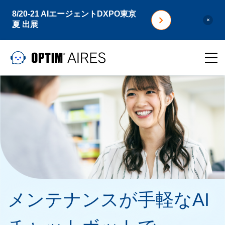
8/20-21 AIエージェントDXPO東京
×
夏 出展
メンテナンスが手軽なAI