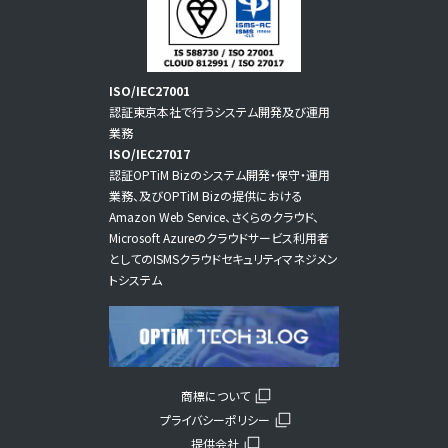
ISO/IEC27001
認証東京本社で行うシステム開発及び運用
業務
ISO/IEC27017
認証OPTiM Bizのシステム開発・保守・運用
業務、及びOPTiM Bizの提供における
Amazon Web Service、さくらのクラウド、
Microsoft Azureのクラウドサービス利用者
としてのISMSクラウドセキュリティマネジメン
トシステム
商標について
プライバシーポリシー
提供会社