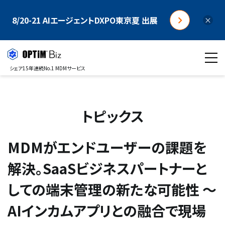
8/20-21 AIエージェントDXPO東京夏 出展
×
シェア15年連続No.1 MDMサービス
トピックス
MDMがエンドユーザーの課題を
解決。SaaSビジネスパートナーと
しての端末管理の新たな可能性 ～
AIインカムアプリとの融合で現場