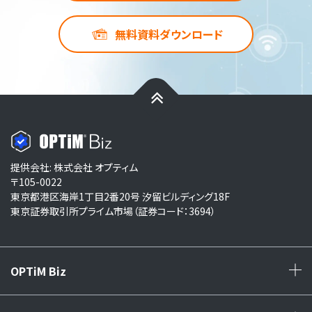
無料資料ダウンロード
提供会社: 株式会社 オプティム
〒105-0022
東京都港区海岸1丁目2番20号 汐留ビルディング18F
東京証券取引所プライム市場（証券コード：3694）
OPTiM Biz
+