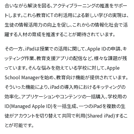
合いながら解決を図る、アクティブラーニングの推進をサポー
トします。これら教育ICTの利活用による新しい学びの実現は、
生徒の情報活用力の向上を促し、これからの情報化社会で活
躍する人材の育成を推進することが期待されています。
その一方、iPadは授業での活用に関して、Apple IDの申請、キ
ッティング作業、教育支援アプリの配信など、様々な課題が残
っています。そんな悩みを抱えている学校に対して、Apple
School Managerを始め、教育向け機能が提供されています。
そういった機能により、iPadの導入時におけるキッティングの
効率化、アプリケーションやコンテンツの一括購入、学校用の
ID(Managed Apple ID)を一括生成、一つのiPadを複数の生
徒がアカウントを切り替えて共同で利用(Shared iPad)するこ
とが可能です。