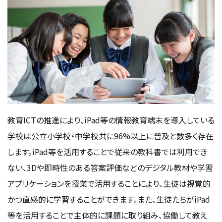
教育ICTの推進により、iPad等の情報教育端末を導入している
学校は公立小学校・中学校共に96%以上に普及と数多く存在
します。iPad等を活用することで従来の教科書では利用でき
ない、3Dや即時性のある答案評価などのデジタル教材や学習
アプリケーションを授業で活用することにより、生徒は視覚的
かつ直感的に学習することができます。また、生徒たちがiPad
等を活用することで主体的に課題に取り組み、協働して教え