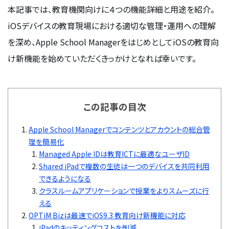
本記事では、教育機関向けに４つの機能詳細と用途を紹介。
iOSデバイスの教育現場における適切な管理・運用への理解
を深め、Apple School ManagerをはじめとしてiOSの教育向
け新機能を始めていただくきっかけとなれば幸いです。
この記事の目次
Apple School Managerでコンテンツとアカウントの総合管
理を簡易化
Managed Apple IDは教育ICTに最適なユーザID
Shared iPadで複数の生徒は一つのデバイスを共同利用
できるようになる
クラスルームアプリケーションで授業をよりスムーズに行
える
OPTiM Bizは最速でiOS9.3 教育向け新機能に対応
iPadのキッティングコストを削減