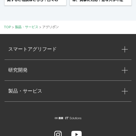
理や作業のお悩みなど
もまずはご相談ください
TOP
>
製品・サービス
>
アグリポン
スマートアグリフード
研究開発
製品・サービス