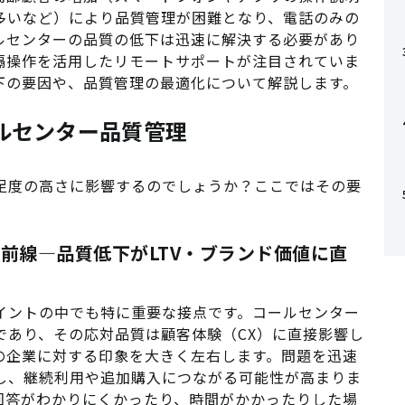
多いなど）により品質管理が困難となり、電話のみの
ルセンターの品質の低下は迅速に解決する必要があり
隔操作を活用したリモートサポートが注目されていま
下の要因や、品質管理の最適化について解説します。
ールセンター品質管理
足度の高さに影響するのでしょうか？ここではその要
最前線―品質低下がLTV・ブランド価値に直
イントの中でも特に重要な接点です。コールセンター
であり、その応対品質は顧客体験（CX）に直接影響し
の企業に対する印象を大きく左右します。問題を迅速
し、継続利用や追加購入につながる可能性が高まりま
回答がわかりにくかったり、時間がかかったりした場