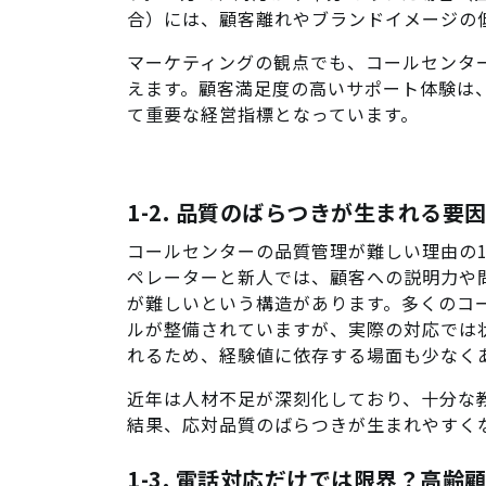
合）には、顧客離れやブランドイメージの
マーケティングの観点でも、コールセンター
えます。顧客満足度の高いサポート体験は
て重要な経営指標となっています。
1-2. 品質のばらつきが生まれる要
コールセンターの品質管理が難しい理由の
ペレーターと新人では、顧客への説明力や
が難しいという構造があります。多くのコー
ルが整備されていますが、実際の対応では
れるため、経験値に依存する場面も少なく
近年は人材不足が深刻化しており、十分な
結果、応対品質のばらつきが生まれやすく
1-3. 電話対応だけでは限界？高