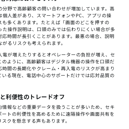
の分野で高齢顧客の問い合わせが増加しています。高
は個人差があり、スマートフォンやPC、アプリの操
スも多くあります。たとえば「画面のどこを押すの
った操作説明は、口頭のみでは伝わりにくい場合が多
対応時間が長引くことがあります。最悪の場合、説明
ながるリスクも考えられます。
再入電が増えたりするとオペレーターの負担が増え、セ
このように、高齢顧客はデジタル機器の操作を口頭だ
応時間の長期化やクレーム・再入電のリスクが高まり
ている現在、電話中心のサポートだけでは応対品質の
ティと利便性のトレードオフ
約情報などの重要データを扱うことが多いため、セキ
ポートの利便性を高めるために遠隔操作や画面共有を
リスクを懸念する声もあります。