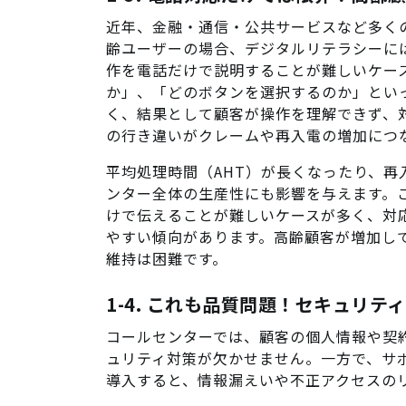
近年、金融・通信・公共サービスなど多く
齢ユーザーの場合、デジタルリテラシーに
作を電話だけで説明することが難しいケー
か」、「どのボタンを選択するのか」とい
く、結果として顧客が操作を理解できず、
の行き違いがクレームや再入電の増加につ
平均処理時間（AHT）が長くなったり、
ンター全体の生産性にも影響を与えます。
けで伝えることが難しいケースが多く、対
やすい傾向があります。高齢顧客が増加し
維持は困難です。
1-4. これも品質問題！セキュリ
コールセンターでは、顧客の個人情報や契
ュリティ対策が欠かせません。一方で、サ
導入すると、情報漏えいや不正アクセスの