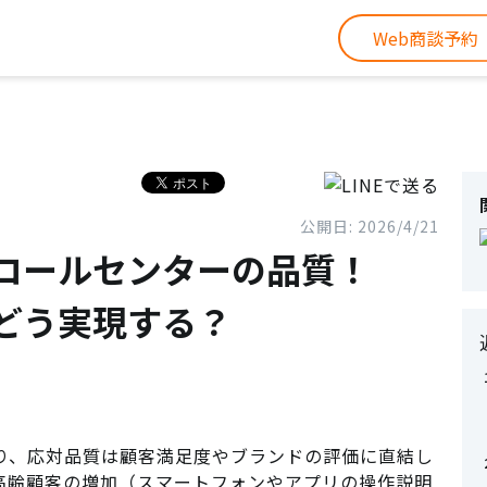
Web商談予約
公開日: 2026/4/21
コールセンターの品質！
どう実現する？
り、応対品質は顧客満足度やブランドの評価に直結し
高齢顧客の増加（スマートフォンやアプリの操作説明