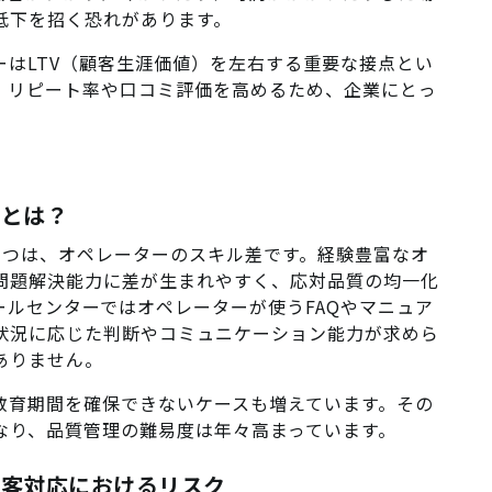
低下を招く恐れがあります。
はLTV（顧客生涯価値）を左右する重要な接点とい
、リピート率や口コミ評価を高めるため、企業にとっ
因とは？
1つは、オペレーターのスキル差です。経験豊富なオ
問題解決能力に差が生まれやすく、応対品質の均一化
ルセンターではオペレーターが使うFAQやマニュア
状況に応じた判断やコミュニケーション能力が求めら
ありません。
教育期間を確保できないケースも増えています。その
なり、品質管理の難易度は年々高まっています。
齢顧客対応におけるリスク