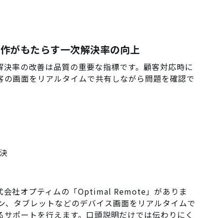
隔操作がもたらす一次解決率の向上
解決率の改善は品質の重要な指標です。顧客対応時に
客の画面をリアルタイムで共有しながら問題を確認で
決
式会社オプティムの「
Optimal Remote
」がありま
ォン、タブレットなどのデバイス画面をリアルタイムで
るサポートを行えます。口頭説明だけでは伝わりにく