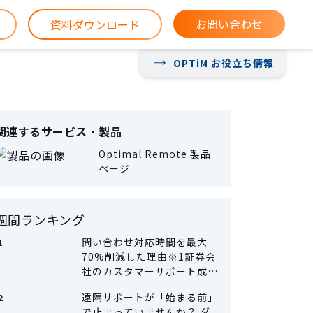
お問い合わせ
資料ダウンロード
OPTiM お役立ち情報
関連するサービス・製品
Optimal Remote 製品
ページ
週間ランキング
問い合わせ対応時間を最大
70%削減した理由※1証券会
社のカスタマーサポート成功
事例
遠隔サポートが「始まる前」
で止まっていませんか？ ダ