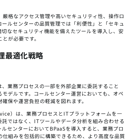
、厳格なアクセス管理や高いセキュリティ性、操作ロ
コールセンターの品質管理では「利便性」と「セキュ
適切なセキュリティ機能を備えたツールを導入し、安
ことが必要です。
質管理最適化戦略
urcing）は、業務プロセスの一部を外部企業に委託すること
るモデルです。コールセンター運営においても、オペ
材確保や運営負担の軽減を図れます。
s a Service）は、業務プロセスとITプラットフォームを一
委託ではなく、ITツールやデータ分析を組み合わせる
ルセンターにおいてBPaaSを導入すると、業務プロ
の仕組みを包括的に構築できるため、より高度な品質