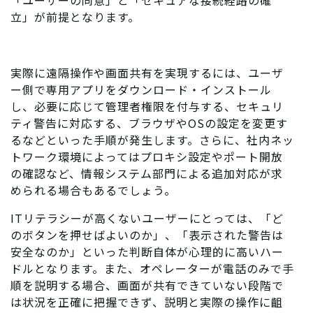
「ユーザーの同意」と「セキュアな接続経路の確
立」が前提となります。
実際に遠隔操作や画面共有を実現するには、ユーザ
ー側で専用アプリをダウンロード・インストール
し、必要に応じて管理者権限を付与する、セキュリ
ティ警告に対応する、ブラウザやOSの設定を変更す
るなどといった手順が発生します。さらに、社内ネッ
トワーク環境によってはプロキシ設定やポート開放
の確認など、情報システム部門による追加対応が求
められる場合もあるでしょう。
ITリテラシーが高くないユーザーにとっては、「ど
のボタンを押せばよいのか」、「表示された警告は
安全なのか」といった判断自体が心理的に高いハー
ドルとなります。また、オペレーターが電話のみで手
順を説明する場合、画面が共有できていない段階で
は状況を正確に把握できず、説明と実際の操作に齟