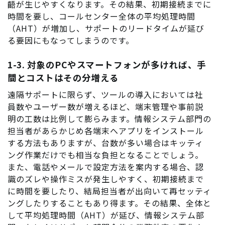
齬が生じやすくなります。その結果、初期接続までに
時間を要し、コールセンター全体の平均処理時間
（AHT）が増加し、サポートのリードタイムが延び
る要因にもなってしまうのです。
1-3. 対象のPCやスマートフォンが多ければ、手
間とコストはその分増える
遠隔サポートに限らず、ツールの導入においては社
員数やユーザー数が増えるほど、端末管理や事前説
明の工数は比例して膨らみます。情報システム部門の
担当者があらかじめ各端末へアプリをインストール
する方法もありますが、台数が多い場合はキッティ
ング作業だけでも相当な負担となることでしょう。
また、電話やメールで設定方法を案内する場合、認
識のズレや操作ミスが発生しやすく、初期接続まで
に時間を要したり、結局担当者が出向いて再セッティ
ングしたりすることもあり得ます。その結果、全体と
して平均処理時間（AHT）が延び、情報システム部