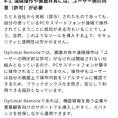
4-1. 遠隔操作や画面共有には、ユーザー側の同
意（許可）が必要
たとえ会社から支給（貸与）されたものであっても、
自分の使っているPCやスマートフォンが遠隔で操作
されてしまうことに抵抗がある方もいることでしょ
う。当然、このようなツールを導入する上で、セキュ
リティと透明性は欠かせません。
Optimal Remoteでは、画面共有や遠隔操作は「ユ
ーザーの明示的な許可」がなければ開始されない仕
組みとなっているので、PCやスマートフォンが勝手
に操作されることはありません。操作中もユーザー
は自分の画面上で操作内容をリアルタイムに確認で
きるため、ブラックボックス化を防ぎ、安心して利
用できる設計となっています。
Optimal Remoteであれば、機密情報を扱う企業や
重要顧客向けのサポートでも導入しやすく、ガバナ
ンスを担保しながら運用できます。