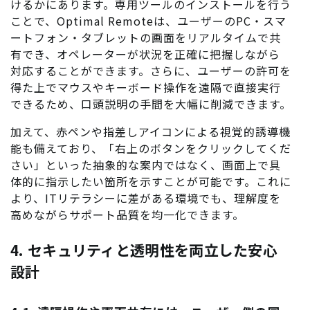
けるかにあります。専用ツールのインストールを行う
ことで、Optimal Remoteは、ユーザーのPC・スマ
ートフォン・タブレットの画面をリアルタイムで共
有でき、オペレーターが状況を正確に把握しながら
対応することができます。さらに、ユーザーの許可を
得た上でマウスやキーボード操作を遠隔で直接実行
できるため、口頭説明の手間を大幅に削減できます。
加えて、赤ペンや指差しアイコンによる視覚的誘導機
能も備えており、「右上のボタンをクリックしてくだ
さい」といった抽象的な案内ではなく、画面上で具
体的に指示したい箇所を示すことが可能です。これに
より、ITリテラシーに差がある環境でも、理解度を
高めながらサポート品質を均一化できます。
4. セキュリティと透明性を両立した安心
設計