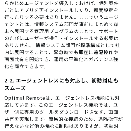
らかじめエージェントを導入しておけば、個別案件
ごとにアプリを再インストールしたり、都度設定を
行ったりする必要はありません。ここでいうエージ
ェントとは、情報システム部門が事前にまとめて端
末へ展開する管理用プログラムのことで、サポート
のたびにユーザーが操作・インストールする必要は
ありません。 情報システム部門が標準構成として社
内に展開することで、緊急時でも即座に遠隔操作や
画面共有を開始でき、運用の平準化とガバナンス強
化を両立できます。
2-2. エージェントレスにも対応し、初動対応も
スムーズ
Optimal Remoteは、エージェントレス機能にも対
応しています。このエージェントレス機能では、ユー
ザー側に専用のツールをダウンロードさせず、画面
共有を実現します。簡易的な接続のため、遠隔操作が
行えないなど他の機能に制限はありますが、初動対