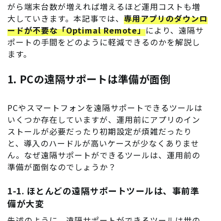
がら端末台数が増えれば増えるほど運用コストも増
大していきます。本記事では、
専用アプリのダウンロ
ードが不要な「
Optimal Remote
」
により、遠隔サ
ポートの手間をどのように軽減できるのかを解説し
ます。
1. PCの遠隔サポートは準備が面倒
PCやスマートフォンを遠隔サポートできるツールは
いくつか存在していますが、運用前にアプリのイン
ストールが必要だったり初期設定が煩雑だったり
と、導入のハードルが高いケースが少なくありませ
ん。なぜ遠隔サポートができるツールは、運用前の
準備が面倒なのでしょうか？
1-1. ほとんどの遠隔サポートツールは、事前準
備が大変
先述のように、遠隔サポートができるツールは世の