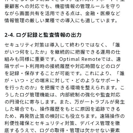
要顧客への対応でも、機密情報の管理ルールを守り
ながら画面共有を活用できる点は、金融・医療など
情報管理の厳しい業種での導入にも適しています。
2-4. ログ記録と監査情報の出力
セキュリティ対策は導入して終わりではなく、「誰
がいつ何をしたか」を継続的に把握できる運用の仕
組みも同様に重要です。Optimal Remoteでは、遠
隔サポート利用時の接続履歴や対応時間などのログ
を記録・保存することが可能です。これにより、「誰
が・いつ・どの端末に対して・どのようなサポート
を行ったのか」を把握できる環境を整えられます。こ
うしたログ管理機能は、内部統制の強化や監査対応
の円滑化に寄与します。また、万が一トラブルが発生
した場合でも、操作履歴をもとに原因を追跡できる
ため、再発防止策の検討にも役立ちます。遠隔操作の
利便性確保とセキュリティ対策、デバイス管理を徹
底するうえで、ログの取得・管理は欠かせない要素