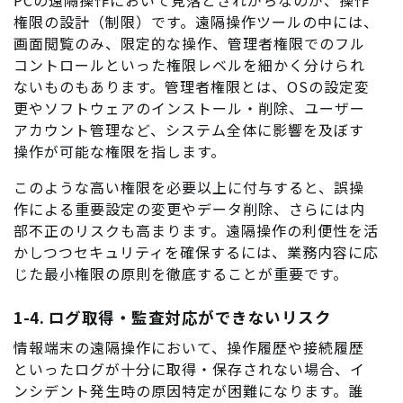
PCの遠隔操作において見落とされがちなのが、操作
権限の設計（制限）です。遠隔操作ツールの中には、
画面閲覧のみ、限定的な操作、管理者権限でのフル
コントロールといった権限レベルを細かく分けられ
ないものもあります。管理者権限とは、OSの設定変
更やソフトウェアのインストール・削除、ユーザー
アカウント管理など、システム全体に影響を及ぼす
操作が可能な権限を指します。
このような高い権限を必要以上に付与すると、誤操
作による重要設定の変更やデータ削除、さらには内
部不正のリスクも高まります。遠隔操作の利便性を活
かしつつセキュリティを確保するには、業務内容に応
じた最小権限の原則を徹底することが重要です。
1-4. ログ取得・監査対応ができないリスク
情報端末の遠隔操作において、操作履歴や接続履歴
といったログが十分に取得・保存されない場合、イ
ンシデント発生時の原因特定が困難になります。誰