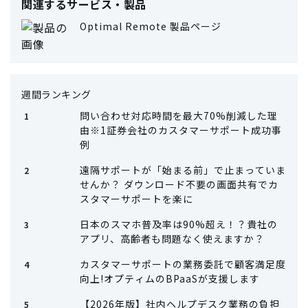
関連するサービス・製品
Optimal Remote 製品ページ
週間ランキング
問い合わせ対応時間を最大70%削減した理
由※1証券会社のカスタマーサポート成功事
例
遠隔サポートが「始まる前」で止まっていま
せんか？ ダウンロード不要の画面共有でカ
スタマーサポートを楽に
日本のスマホ普及率は90%超え！？貴社の
アプリ、高齢者も問題なく使えますか？
カスタマーサポートの業務委託で顧客満足度
向上!オプティムのBPaaSが支援します
【2026年版】社内ヘルプデスク業務の負担