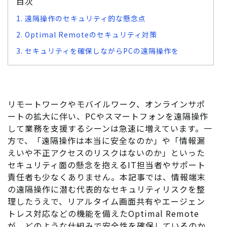
目次
1. 遠隔操作のセキュリティ的な懸念点
2. Optimal Remoteのセキュリティ対策
3. セキュリティを確保しながらPCの遠隔操作を
リモートワークやモバイルワーク、オンラインサポ
ートの拡大に伴い、PCやスマートフォンを遠隔操作
して業務を支援するシーンは急速に増えています。一
方で、「遠隔操作は本当に安全なのか」や「情報漏
えいや不正アクセスのリスクはないのか」といった
セキュリティ面の懸念を抱えるIT担当者やサポート
責任者も少なくありません。本記事では、情報端末
の遠隔操作に潜む代表的なセキュリティリスクを整
理したうえで、リアルタイム画面共有やエージェン
トレス対応などの機能を備えた
Optimal Remote
が、どのような仕組みで安全性を確保しているのか