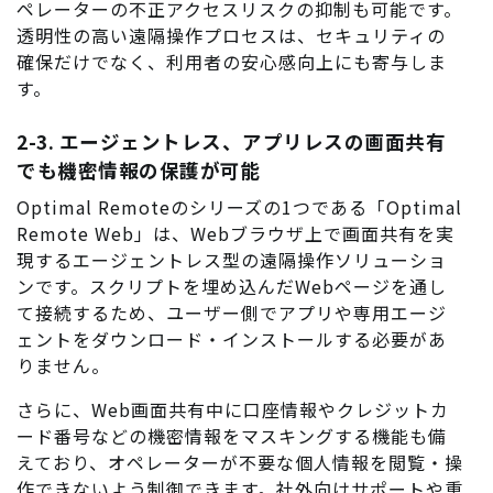
ペレーターの不正アクセスリスクの抑制も可能です。
透明性の高い遠隔操作プロセスは、セキュリティの
確保だけでなく、利用者の安心感向上にも寄与しま
す。
2-3. エージェントレス、アプリレスの画面共有
でも機密情報の保護が可能
Optimal Remoteのシリーズの1つである「Optimal
Remote Web」は、Webブラウザ上で画面共有を実
現するエージェントレス型の遠隔操作ソリューショ
ンです。スクリプトを埋め込んだWebページを通し
て接続するため、ユーザー側でアプリや専用エージ
ェントをダウンロード・インストールする必要があ
りません。
さらに、Web画面共有中に口座情報やクレジットカ
ード番号などの機密情報をマスキングする機能も備
えており、オペレーターが不要な個人情報を閲覧・操
作できないよう制御できます。社外向けサポートや重