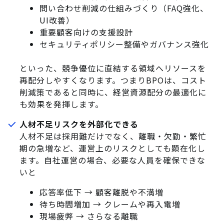
問い合わせ削減の仕組みづくり（FAQ強化、
UI改善）
重要顧客向けの支援設計
セキュリティポリシー整備やガバナンス強化
といった、競争優位に直結する領域へリソースを
再配分しやすくなります。つまりBPOは、コスト
削減策であると同時に、経営資源配分の最適化に
も効果を発揮します。
人材不足リスクを外部化できる
人材不足は採用難だけでなく、離職・欠勤・繁忙
期の急増など、運営上のリスクとしても顕在化し
ます。自社運営の場合、必要な人員を確保できな
いと
応答率低下 → 顧客離脱や不満増
待ち時間増加 → クレームや再入電増
現場疲弊 → さらなる離職