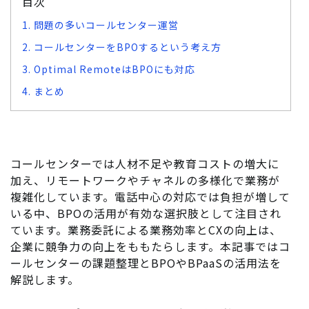
目次
1. 問題の多いコールセンター運営
2. コールセンターをBPOするという考え方
3. Optimal RemoteはBPOにも対応
4. まとめ
コールセンターでは人材不足や教育コストの増大に
加え、リモートワークやチャネルの多様化で業務が
複雑化しています。電話中心の対応では負担が増して
いる中、BPOの活用が有効な選択肢として注目され
ています。業務委託による業務効率とCXの向上は、
企業に競争力の向上をももたらします。本記事ではコ
ールセンターの課題整理とBPOやBPaaSの活用法を
解説します。