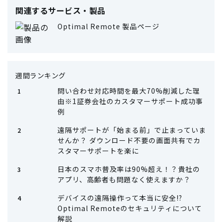
関連するサービス・製品
Optimal Remote 製品ページ
週間ランキング
問い合わせ対応時間を最大70%削減した理
由※1証券会社のカスタマーサポート成功事
例
遠隔サポートが「始まる前」で止まっていま
せんか？ ダウンロード不要の画面共有でカ
スタマーサポートを楽に
日本のスマホ普及率は90%超え！？貴社の
アプリ、高齢者も問題なく使えますか？
デバイスの遠隔操作って本当に安全!?
Optimal Remoteのセキュリティについて
解説