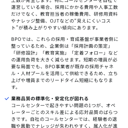
工数が発生します。特にコールセンターを自社で
運営している場合、採用にかかる費用や人事工数
だけでなく、教育担当者の稼働費用、研修用資料
やナレッジ整備、OJTなどの“見えにくいコス
ト”が積み上がりやすい傾向にあります。
BPOでは、これらの採用・育成基盤が事業者側に
整っているため、企業側は「採用計画の策定」
「研修設計」「教育実施」「定着フォロー」など
の運用負荷を大きく減らせます。短期の増員が必
要な局面でも、BPO事業者が既存の採用チャネ
ル・人材プールを活用して供給できるため、立ち
上げや増員までのリードタイム短縮にもなりま
す。
業務品質の標準化・安定化が図れる
コールセンターで起きやすい問題の1つが、オペ
レーターごとのスキル差による応対品質のばらつ
きです。自社のコールセンターでは、経験者の退
職や異動でナレッジが失われやすく、属人化が進