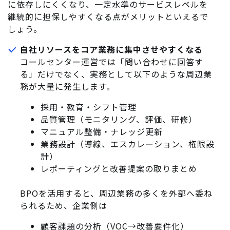
に依存しにくくなり、一定水準のサービスレベルを
継続的に担保しやすくなる点がメリットといえるで
しょう。
自社リソースをコア業務に集中させやすくなる
コールセンター運営では「問い合わせに回答す
る」だけでなく、実務として以下のような周辺業
務が大量に発生します。
採用・教育・シフト管理
品質管理（モニタリング、評価、研修）
マニュアル整備・ナレッジ更新
業務設計（導線、エスカレーション、権限設
計）
レポーティングと改善提案の取りまとめ
BPOを活用すると、周辺業務の多くを外部へ委ね
られるため、企業側は
顧客課題の分析（VOC→改善要件化）