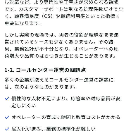
ル対応など、より専門性や丁寧さが求められる領域
です。カスタマーサポートは単なる処理件数だけでな
く、顧客満足度（CS）や継続利用率といった指標も
重要になります。
しかし実際の現場では、両者の役割が曖昧なまま運
営されているケースも少なくありません。その結
果、業務設計が不十分となり、オペレーターへの負
荷増大や品質のばらつきが生じることがあります。
1-2. コールセンター運営の問題点
多くの企業が抱えるコールセンター運営の課題に
は、次のようなものがあります。
慢性的な人材不足により、応答率や対応品質が安
定しにくい
オペレーターの育成に時間と教育コストがかかる
属人化が進み、業務の標準化が難しい