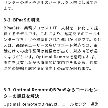
センターの導入や運用のハードルを大幅に低減でき
ます。
3-2. BPaaSの特徴
BPaaSは、業務プロセス＋IT＋人材を一体化して提
供するモデルです。これにより、短期間でのコールセ
ンター立ち上げや標準化された運用が可能です。たと
えば、高齢者ユーザーの多いサポート対応では、電
話だけでの操作説明は難易度が高く、対応時間が長
くなりがちです。Optimal Remoteを活用すれば、
画面を共有しながら直感的に案内できるため、対応
時間の短縮と顧客満足度向上の両立が図れます。
3-3. Optimal RemoteのBPaaSならコールセン
ターの課題を解決
Optimal RemoteのBPaaSは、コールセンター運営