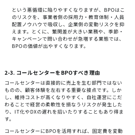
という悪循環に陥りやすくなりますが、BPOはこ
のリスクを、事業者側の採用力・教育体制・人員
配置ノウハウで吸収し、企業側の変動リスクを抑
えます。とくに、繁閑差が大きい業務や、季節・
キャンペーンで問い合わせが急増する業態では、
BPOの価値が出やすくなります。
2-3. コールセンターをBPOすべき理由
コールセンターは直接的に売上を生む部門ではない
ものの、顧客体験を左右する重要な接点です。しか
し、維持コストが高くなりやすく、自社運営にこだ
わることで経営の柔軟性を損なうリスクが発生した
り、IT化やDXの遅れを招いたりすることもあり得ま
す。
コールセンターにBPOを活用すれば、固定費を変動