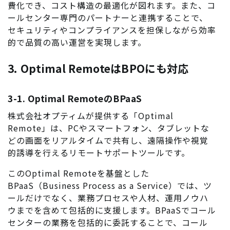
費化でき、コスト構造の最適化が図れます。また、コ
ールセンター専門のパートナーと連携することで、
セキュリティやコンプライアンスを担保しながら効率
的で品質の高い運営を実現します。
3. Optimal RemoteはBPOにも対応
3-1. Optimal RemoteのBPaaS
株式会社オプティムが提供する「
Optimal
Remote
」は、PCやスマートフォン、タブレットな
どの画面をリアルタイムで共有し、遠隔操作や視覚
的誘導を行えるリモートサポートツールです。
このOptimal Remoteを基盤とした
BPaaS（Business Process as a Service）では、ツ
ールだけでなく、業務プロセスや人材、運用ノウハ
ウまでを含めて包括的に支援します。BPaaSでコール
センターの業務を包括的に委託することで、コール