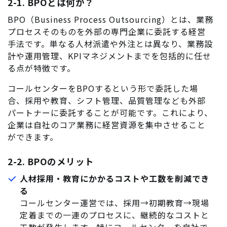
2-1. BPOとは何か？
BPO（Business Process Outsourcing）とは、業務
プロセスそのものを外部の専門企業に委託する経営
手法です。単なる人材派遣や外注とは異なり、業務設
計や運用管理、KPIマネジメントまでを包括的に任せ
る点が特徴です。
コールセンターをBPOするという形で委託した場
合、採用や教育、シフト管理、品質管理なども外部
パートナーに委託することが可能です。これにより、
企業は自社のコア業務に経営資源を集中させること
ができます。
2-2. BPOのメリット
人材採用・教育にかかるコストや工数を削減でき
る
コールセンター運営では、採用→初期教育→現場
定着までの一連のプロセスに、継続的なコストと