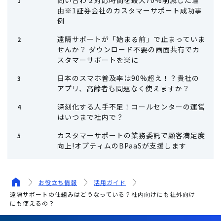
由※1証券会社のカスタマーサポート成功事
例
遠隔サポートが「始まる前」で止まっていま
せんか？ ダウンロード不要の画面共有でカ
スタマーサポートを楽に
日本のスマホ普及率は90%超え！？貴社の
アプリ、高齢者も問題なく使えますか？
深刻化する人手不足！コールセンターの運営
はいつまで社内で？
カスタマーサポートの業務委託で顧客満足度
向上!オプティムのBPaaSが支援します
お役立ち情報
活用ガイド
遠隔サポートの仕組みはどうなっている？社内向けにも社外向け
にも使えるの？