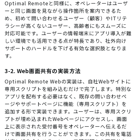
Optimal Remoteと同様に、オペレーターはユーザ
ーと同じ画面を見ながら操作箇所を案内できるた
め、初めて問い合わせるユーザー（顧客）やITリテ
ラシーが高くないユーザー、高齢者にもスムーズに
対応可能です。ユーザーの情報端末にアプリ導入が難
しい環境でも活用できる点が特長であり、社外向け
サポートのハードルを下げる有効な選択肢となりま
す。
3-2. Web画面共有の実装方法
Optimal Remote Webの実装は、自社Webサイトに
専用スクリプトを組み込むだけで完了します。特別な
アプリを配布する必要はなく、既存の問い合わせペ
ージやサポートページに機能（専用スクリプト）を
追加する形で実装できます。ユーザーは、専用スクリ
プトが埋め込まれたWebページにアクセスし、画面
上に表示された受付番号をオペレーターへ伝えるだ
けで画面共有を行うことができます。この共有を電話