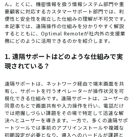
ん。とくに、機密情報を扱う情報システム部門や重
要顧客に対応するカスタマーサポート部門では、利
便性と安全性を両立した仕組みの理解が不可欠です。
本記事では、遠隔操作の仕組みを分かりやすく解説
するとともに、
Optimal Remote
が社内外の支援業
務にどのように活用できるのかを紹介します。
1. 遠隔サポートはどのような仕組みで実
現されている？
遠隔サポートは、ネットワーク経由で端末画面を共
有し、サポートを行うオペレーターが操作状況を可
視化できる仕組みです。遠隔サポートは、ユーザーの
同意のもとで画面共有や入力操作を行い、電話だけ
では把握しづらい課題をその場で特定して迅速な解
決へとユーザーを導きます。一方で、多くの遠隔サポ
ートツールでは事前のアプリインストールや複雑な
初期設定が必要となり、導入へのハードルが課題と