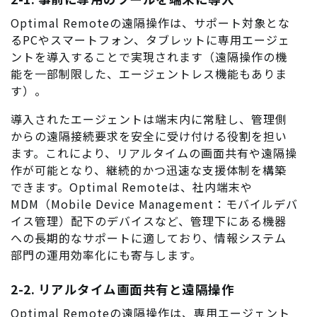
Optimal Remoteの遠隔操作は、サポート対象とな
るPCやスマートフォン、タブレットに専用エージェ
ントを導入することで実現されます（遠隔操作の機
能を一部制限した、エージェントレス機能もありま
す）。
導入されたエージェントは端末内に常駐し、管理側
からの遠隔接続要求を安全に受け付ける役割を担い
ます。これにより、リアルタイムの画面共有や遠隔操
作が可能となり、継続的かつ迅速な支援体制を構築
できます。Optimal Remoteは、社内端末や
MDM（Mobile Device Management：モバイルデバ
イス管理）配下のデバイスなど、管理下にある機器
への長期的なサポートに適しており、情報システム
部門の運用効率化にも寄与します。
2-2. リアルタイム画面共有と遠隔操作
Optimal Remoteの遠隔操作は、専用エージェント