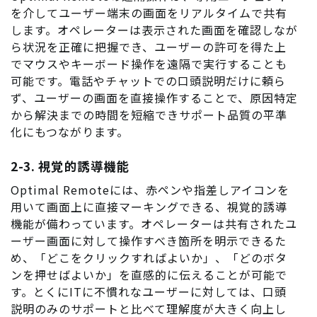
を介してユーザー端末の画面をリアルタイムで共有
します。オペレーターは表示された画面を確認しなが
ら状況を正確に把握でき、ユーザーの許可を得た上
でマウスやキーボード操作を遠隔で実行することも
可能です。電話やチャットでの口頭説明だけに頼ら
ず、ユーザーの画面を直接操作することで、原因特定
から解決までの時間を短縮できサポート品質の平準
化にもつながります。
2-3. 視覚的誘導機能
Optimal Remoteには、赤ペンや指差しアイコンを
用いて画面上に直接マーキングできる、視覚的誘導
機能が備わっています。オペレーターは共有されたユ
ーザー画面に対して操作すべき箇所を明示できるた
め、「どこをクリックすればよいか」、「どのボタ
ンを押せばよいか」を直感的に伝えることが可能で
す。とくにITに不慣れなユーザーに対しては、口頭
説明のみのサポートと比べて理解度が大きく向上し