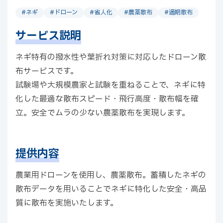
#ネギ
#ドローン
#省人化
#農薬散布
#適期散布
サービス説明
ネギ特有の撥水性や葉折れ対策に対応したドローン散
布サービスです。
試験場や大規模農家と試験を重ねることで、ネギに特
化した最適な散布スピード・飛行高度・散布幅を確
立。安全でムラの少ない農薬散布を実現します。
提供内容
農業用ドローンを使用し、農薬散布。蓄積したネギの
散布データを用いることでネギに特化した安全・高品
質に散布を実施いたします。