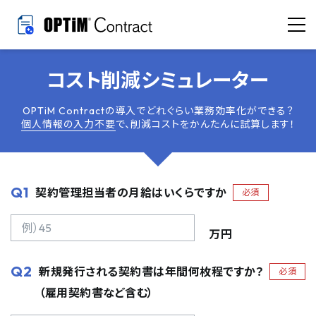
コスト削減シミュレーター
OPTiM Contractの導入でどれぐらい業務効率化ができる？
個人情報の入力不要
で、削減コストをかんたんに試算します！
Q1
契約管理担当者の月給はいくらですか
必須
万円
Q2
新規発行される契約書は年間何枚程ですか？
必須
（雇用契約書など含む）