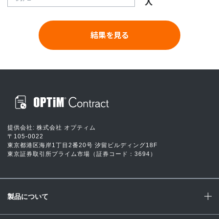
人
結果を見る
提供会社: 株式会社 オプティム
〒105-0022
東京都港区海岸1丁目2番20号 汐留ビルディング18F
東京証券取引所プライム市場（証券コード：3694）
製品について