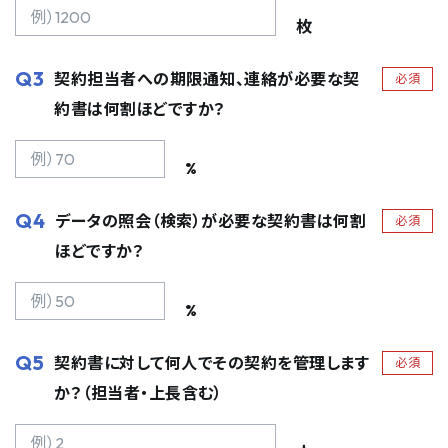
枚
Q3
契約担当者への期限通知、連絡が必要な契
必須
約書は何割ほどですか？
%
Q4
データの照会（検索）が必要な契約書は何割
必須
ほどですか？
%
Q5
契約書に対して何人でその契約を管理します
必須
か？（担当者・上長含む）