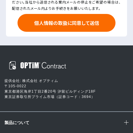
ださい。当社から送信される案内メールの停止をご希望の場合は、
配信されたメール内よりお手続きをお願いいたします。
提供会社: 株式会社 オプティム
〒105-0022
東京都港区海岸1丁目2番20号 汐留ビルディング18F
東京証券取引所プライム市場（証券コード：3694）
製品について