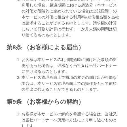
利用した場合、超過期間における超過分（本サービス
の対価が段階的に定められている場合は当該段階）の
本サービスの対価に相当する利用料の2倍相当額を当社
は請求することができるものとします。請求額の計算
において日割り計算は行わず、一か月未満の期間は切
り捨てるものものとします。
第8条 （お客様による届出）
お客様は本サービスの利用開始時に届け出た事項の変
更があった場合は、遅滞なく当社又は当社パートナー
に届け出るものとします。
本サービス管理画面上で前項の変更の届け出が可能な
場合は、本サービス管理画面上での操作をもって前項
の届出に代えることができるものとします。
第9条 （お客様からの解約）
お客様が本サービスの解約を希望する場合は、当社又
は当社パートナーへ所定の方法により申し込むものと
します。