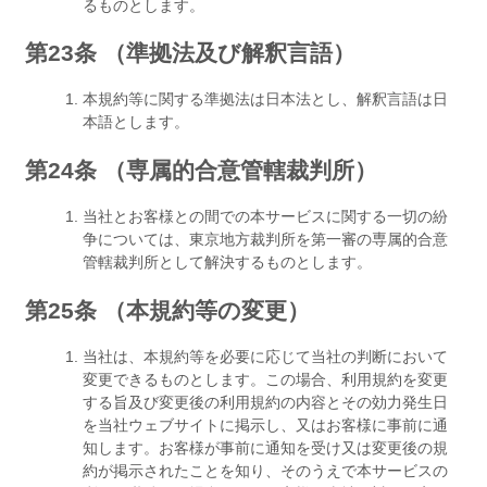
るものとします。
第23条 （準拠法及び解釈言語）
本規約等に関する準拠法は日本法とし、解釈言語は日
本語とします。
第24条 （専属的合意管轄裁判所）
当社とお客様との間での本サービスに関する一切の紛
争については、東京地方裁判所を第一審の専属的合意
管轄裁判所として解決するものとします。
第25条 （本規約等の変更）
当社は、本規約等を必要に応じて当社の判断において
変更できるものとします。この場合、利用規約を変更
する旨及び変更後の利用規約の内容とその効力発生日
を当社ウェブサイトに掲示し、又はお客様に事前に通
知します。お客様が事前に通知を受け又は変更後の規
約が掲示されたことを知り、そのうえで本サービスの