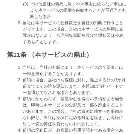
その他当社の責めに帰すべき事由に依らない事由に
より本サービスの提供を継続することが不適当と判
断した場合
当社は本サービスの仕様変更を当社の判断で行うこと
ができます。この場合、当社は本サービスの利用に支
障が出ないよう、合理的な期間を設けて通知又は公表
するものとします。
第11条 （本サービスの廃止）
当社は、当社の判断により、本サービスの全部または
一部を廃止することがあります。
前項の場合、当社はお客様に対し、廃止する日の3か月
前までにその旨を通知します。本通知は当社パートナ
ーを通じてなされる場合もあります。
前項にかかわらず、緊急やむを得ない事情がある場合
は、即時に本サービスの全部又は一部を廃止すること
があります。この場合、当社の責めに帰すべき事由が
ない限り、当社は次項に定める対応を除き、お客様に
対し一切の責任を負わないものとします。
前項の廃止日が、お客様の利用期間中である場合であ