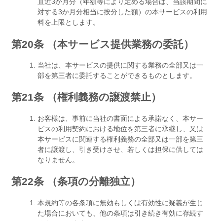
直近3か月分（年額等により定める場合は、当該期間に
対する3か月分相当に按分した額）の本サービスの利用
料を上限とします。
第20条 （本サービス提供業務の委託）
当社は、本サービスの提供に関する業務の全部又は一
部を第三者に委託することができるものとします。
第21条 （権利義務の譲渡禁止）
お客様は、事前に当社の書面による承諾なく、本サー
ビスの利用契約における地位を第三者に承継し、又は
本サービスに関連する権利義務の全部又は一部を第三
者に譲渡し、引き受けさせ、若しくは担保に供しては
なりません。
第22条 （条項の分離独立）
本規約等の各条項に無効もしくは有効性に疑義が生じ
た場合においても、他の条項は引き続き有効に存続す