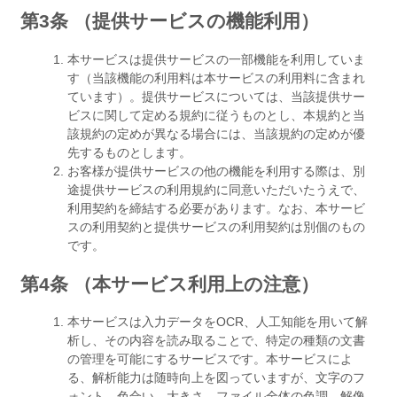
第3条 （提供サービスの機能利用）
本サービスは提供サービスの一部機能を利用していま
す（当該機能の利用料は本サービスの利用料に含まれ
ています）。提供サービスについては、当該提供サー
ビスに関して定める規約に従うものとし、本規約と当
該規約の定めが異なる場合には、当該規約の定めが優
先するものとします。
お客様が提供サービスの他の機能を利用する際は、別
途提供サービスの利用規約に同意いただいたうえで、
利用契約を締結する必要があります。なお、本サービ
スの利用契約と提供サービスの利用契約は別個のもの
です。
第4条 （本サービス利用上の注意）
本サービスは入力データをOCR、人工知能を用いて解
析し、その内容を読み取ることで、特定の種類の文書
の管理を可能にするサービスです。本サービスによ
る、解析能力は随時向上を図っていますが、文字のフ
ォント、色合い、大きさ、ファイル全体の色調、解像