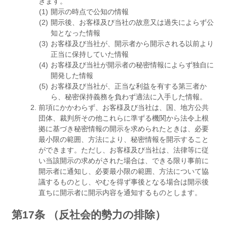
きます。
開示の時点で公知の情報
開示後、お客様及び当社の故意又は過失によらず公
知となった情報
お客様及び当社が、開示者から開示される以前より
正当に保持していた情報
お客様及び当社が開示者の秘密情報によらず独自に
開発した情報
お客様及び当社が、正当な利益を有する第三者か
ら、秘密保持義務を負わず適法に入手した情報。
前項にかかわらず、お客様及び当社は、国、地方公共
団体、裁判所その他これらに準ずる機関から法令上根
拠に基づき秘密情報の開示を求められたときは、必要
最小限の範囲、方法により、秘密情報を開示すること
ができます。ただし、お客様及び当社は、法律等に従
い当該開示の求めがされた場合は、できる限り事前に
開示者に通知し、必要最小限の範囲、方法について協
議するものとし、やむを得ず事後となる場合は開示後
直ちに開示者に開示内容を通知するものとします。
第17条 （反社会的勢力の排除）