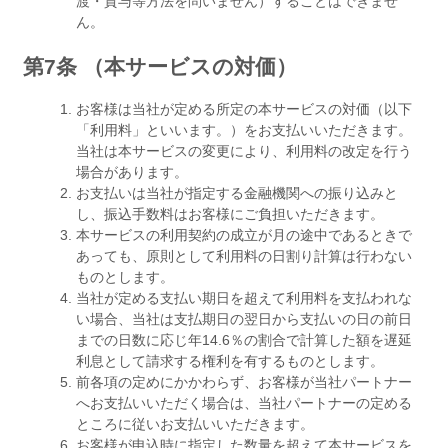
渡・貸与等方法を問いません）することはできませ
ん。
第7条 （本サービスの対価）
お客様は当社が定める所定の本サービスの対価（以下
「利用料」といいます。）をお支払いいただきます。
当社は本サービスの変更により、利用料の改定を行う
場合があります。
お支払いは当社が指定する金融機関への振り込みと
し、振込手数料はお客様にご負担いただきます。
本サービスの利用契約の成立が月の途中であるときで
あっても、原則として利用料の日割り計算は行わない
ものとします。
当社が定める支払い期日を超えて利用料を支払われな
い場合、当社は支払期日の翌日から支払いの日の前日
までの日数に応じ年14.6％の割合で計算した額を遅延
利息として請求する権利を有するものとします。
前各項の定めにかかわらず、お客様が当社パートナー
へお支払いいただく場合は、当社パートナーの定める
ところに従いお支払いいただきます。
お客様が申込時に指定した数量を超えて本サービスを