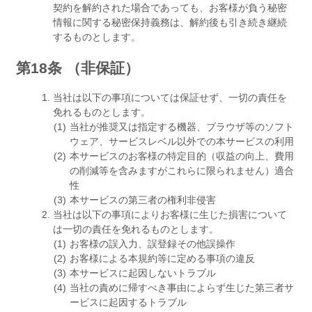
契約を解約された場合であっても、お客様が負う秘密
情報に関する秘密保持義務は、解約後も引き続き継続
するものとします。
第18条 （非保証）
当社は以下の事項については保証せず、一切の責任を
免れるものとします。
当社が推奨又は指定する機器、ブラウザ等のソフト
ウェア、サービスレベル以外での本サービスの利用
本サービスのお客様の特定目的（収益の向上、費用
の削減等を含みますがこれらに限られません）適合
性
本サービスの第三者の権利非侵害
当社は以下の事項によりお客様に生じた損害について
は一切の責任を免れるものとします。
お客様の誤入力、誤登録その他誤操作
お客様による本規約等に定める事項の違反
本サービスに起因しないトラブル
当社の責めに帰すべき事由によらず生じた第三者サ
ービスに起因するトラブル