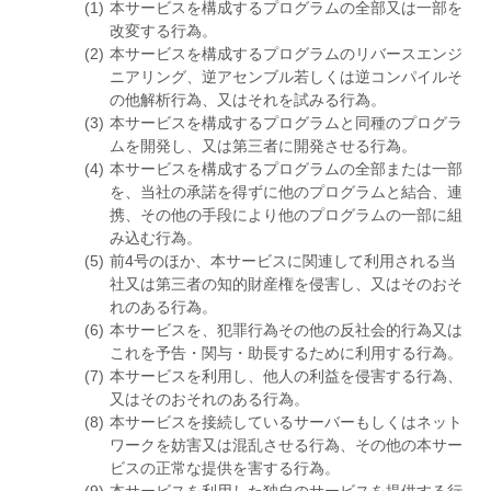
本サービスを構成するプログラムの全部又は一部を
改変する行為。
本サービスを構成するプログラムのリバースエンジ
ニアリング、逆アセンブル若しくは逆コンパイルそ
の他解析行為、又はそれを試みる行為。
本サービスを構成するプログラムと同種のプログラ
ムを開発し、又は第三者に開発させる行為。
本サービスを構成するプログラムの全部または一部
を、当社の承諾を得ずに他のプログラムと結合、連
携、その他の手段により他のプログラムの一部に組
み込む行為。
前4号のほか、本サービスに関連して利用される当
社又は第三者の知的財産権を侵害し、又はそのおそ
れのある行為。
本サービスを、犯罪行為その他の反社会的行為又は
これを予告・関与・助長するために利用する行為。
本サービスを利用し、他人の利益を侵害する行為、
又はそのおそれのある行為。
本サービスを接続しているサーバーもしくはネット
ワークを妨害又は混乱させる行為、その他の本サー
ビスの正常な提供を害する行為。