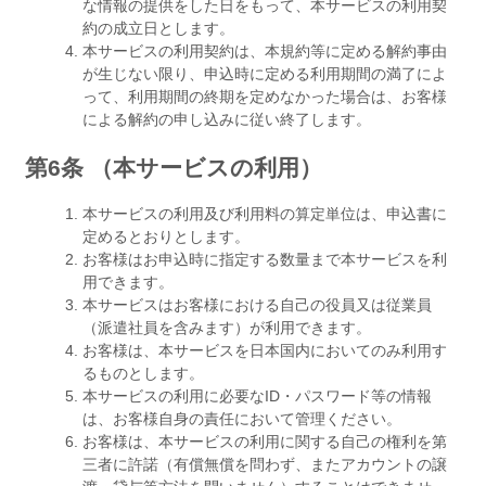
な情報の提供をした日をもって、本サービスの利用契
約の成立日とします。
本サービスの利用契約は、本規約等に定める解約事由
が生じない限り、申込時に定める利用期間の満了によ
って、利用期間の終期を定めなかった場合は、お客様
による解約の申し込みに従い終了します。
第6条 （本サービスの利用）
本サービスの利用及び利用料の算定単位は、申込書に
定めるとおりとします。
お客様はお申込時に指定する数量まで本サービスを利
用できます。
本サービスはお客様における自己の役員又は従業員
（派遣社員を含みます）が利用できます。
お客様は、本サービスを日本国内においてのみ利用す
るものとします。
本サービスの利用に必要なID・パスワード等の情報
は、お客様自身の責任において管理ください。
お客様は、本サービスの利用に関する自己の権利を第
三者に許諾（有償無償を問わず、またアカウントの譲