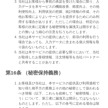
当社はお客様から事前の承諾を受けた場合に限り、入
力データを本サービスの機能改善、精度向上、その他
利便性向上、利用状況の把握、統計情報の作成、その
他お客様によりよいサービスを提供するためにのみ利
用する場合があります。ただしこの場合は、特定のお
客様の次条に定義する秘密情報を漏洩又は開示するこ
との無いよう細心の注意を払うものとします。
当社は本サービスの提供にあたり、前項の利用を行う
場合であっても、入力データに含まれる個人情報を取
り扱わないものとします。
当社は本サービスの提供に必要な限りにおいて、当社
が取得したお客様情報、注文情報等を当社パートナー
と共有することがあります。
第16条 （秘密保持義務）
お客様及び当社は、本サービスの提供及び利用過程で
知り得た相手方の業務上その他の秘密として扱われる
べき情報（以下、これらを総称して「秘密情報」とい
う）について、第三者に漏洩又は開示してはならない
ものとします。ただし、以下の各号に定める場合は除