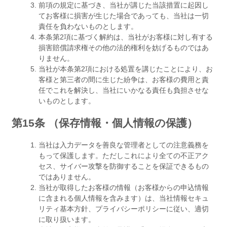
前項の規定に基づき、当社が講じた当該措置に起因し
てお客様に損害が生じた場合であっても、当社は一切
責任を負わないものとします。
本条第2項に基づく解約は、当社がお客様に対し有する
損害賠償請求権その他の法的権利を妨げるものではあ
りません。
当社が本条第2項における処置を講じたことにより、お
客様と第三者の間に生じた紛争は、お客様の費用と責
任でこれを解決し、当社にいかなる責任も負担させな
いものとします。
第15条 （保存情報・個人情報の保護）
当社は入力データを善良な管理者としての注意義務を
もって保護します。ただしこれにより全ての不正アク
セス、サイバー攻撃を防御することを保証できるもの
ではありません。
当社が取得したお客様の情報（お客様からの申込情報
に含まれる個人情報を含みます）は、当社情報セキュ
リティ基本方針、プライバシーポリシーに従い、適切
に取り扱います。