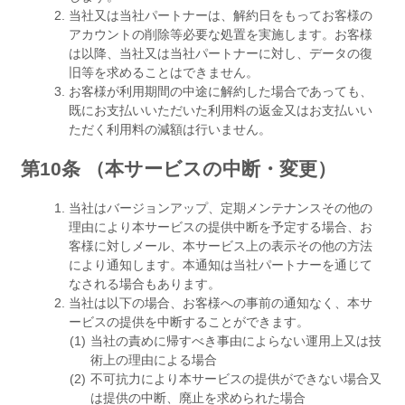
当社又は当社パートナーは、解約日をもってお客様の
アカウントの削除等必要な処置を実施します。お客様
は以降、当社又は当社パートナーに対し、データの復
旧等を求めることはできません。
お客様が利用期間の中途に解約した場合であっても、
既にお支払いいただいた利用料の返金又はお支払いい
ただく利用料の減額は行いません。
第10条 （本サービスの中断・変更）
当社はバージョンアップ、定期メンテナンスその他の
理由により本サービスの提供中断を予定する場合、お
客様に対しメール、本サービス上の表示その他の方法
により通知します。本通知は当社パートナーを通じて
なされる場合もあります。
当社は以下の場合、お客様への事前の通知なく、本サ
ービスの提供を中断することができます。
当社の責めに帰すべき事由によらない運用上又は技
術上の理由による場合
不可抗力により本サービスの提供ができない場合又
は提供の中断、廃止を求められた場合