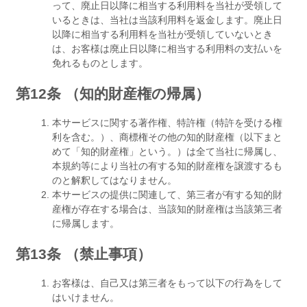
って、廃止日以降に相当する利用料を当社が受領して
いるときは、当社は当該利用料を返金します。廃止日
以降に相当する利用料を当社が受領していないとき
は、お客様は廃止日以降に相当する利用料の支払いを
免れるものとします。
第12条 （知的財産権の帰属）
本サービスに関する著作権、特許権（特許を受ける権
利を含む。）、商標権その他の知的財産権（以下まと
めて「知的財産権」という。）は全て当社に帰属し、
本規約等により当社の有する知的財産権を譲渡するも
のと解釈してはなりません。
本サービスの提供に関連して、第三者が有する知的財
産権が存在する場合は、当該知的財産権は当該第三者
に帰属します。
第13条 （禁止事項）
お客様は、自己又は第三者をもって以下の行為をして
はいけません。