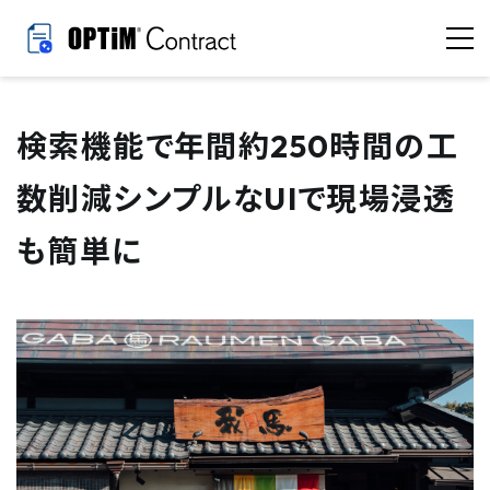
検索機能で年間約250時間の工
数削減
シンプルなUIで現場浸透
も簡単に