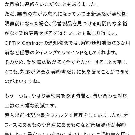
か月前に連絡をいただくこともありました。
ただ、業者の方がお忘れになっていて更新連絡が契約期
限直前になった場合、代替製品を見つける時間的な余裕
がなく契約更新せざるを得ないことも起こり得ます。
OPTiM Contractの通知機能では、解約通知期限の３か月
前など任意のタイミングでリマインドをしてくれます。
そのため、契約書の数が多く全てをカバーすることが難し
くても、対応が必要な契約書だけに気を配ることができる
のがよいですね。
もう一つは、やはり契約書を探す時間と、問い合わせ対応
工数の大幅な削減です。
導入以前は契約書をフォルダで管理をしていましたが、オ
フィスにあるものや倉庫にあるものなど管理場所が契約
書によって異なっていたので、ものによっては契約書を探す