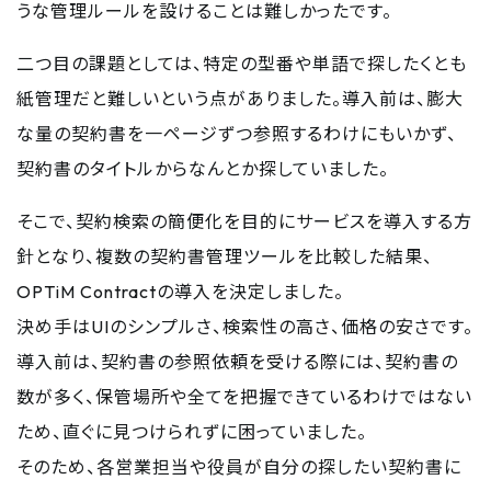
うな管理ルールを設けることは難しかったです。
二つ目の課題としては、特定の型番や単語で探したくとも
紙管理だと難しいという点がありました。導入前は、膨大
な量の契約書を一ページずつ参照するわけにもいかず、
契約書のタイトルからなんとか探していました。
そこで、契約検索の簡便化を目的にサービスを導入する方
針となり、複数の契約書管理ツールを比較した結果、
OPTiM Contractの導入を決定しました。
決め手はUIのシンプルさ、検索性の高さ、価格の安さです。
導入前は、契約書の参照依頼を受ける際には、契約書の
数が多く、保管場所や全てを把握できているわけではない
ため、直ぐに見つけられずに困っていました。
そのため、各営業担当や役員が自分の探したい契約書に