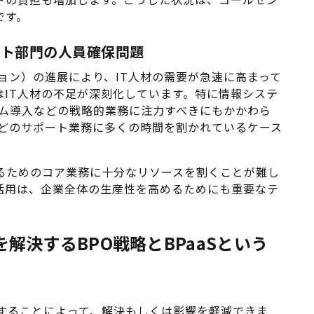
です。
ポート部門の人員確保問題
ョン）の進展により、IT人材の需要が急速に高まって
IT人材の不足が深刻化しています。特に情報システ
テム導入などの戦略的業務に注力すべきにもかかわら
などのサポート業務に多くの時間を割かれているケース
るためのコア業務に十分なリソースを割くことが難し
活用は、企業全体の生産性を高めるためにも重要なテ
を解決するBPO戦略とBPaaSという
活用することによって、解決もしくは影響を軽減できま