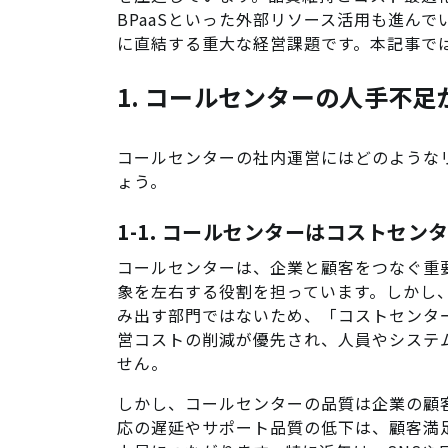
BPaaSといった外部リソース活用も進ん
に直結する重大な経営課題です。本記事で
1. コールセンターの人手不
コールセンターの社内運営にはどのような
ょう。
1-1. コールセンターはコストセン
コールセンターは、企業と顧客をつなぐ重
象を左右する役割を担っています。しかし
み出す部門ではないため、「コストセンタ
営コストの削減が優先され、人員やシステ
せん。
しかし、コールセンターの品質は企業の顧
応の遅延やサポート品質の低下は、顧客満