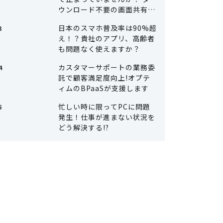
ウンロード不要の画面共有で
カスタマーサポートを楽に
日本のスマホ普及率は90%超
え！？貴社のアプリ、高齢者
も問題なく使えますか？
カスタマーサポートの業務委
託で顧客満足度向上!オプテ
ィムのBPaaSが支援します
忙しい時に限ってPCに問題
発生！仕事が進まない状況を
どう解決する!?