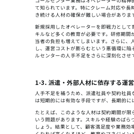
コールセンター業務はオペレーターの精神
て知られています。特にクレーム対応や長
き続ける人材の確保が難しい場合がありま
新規採用したオペレーターを即戦力として
キルなど多くの教育が必要です。研修期間
当者の負担も増えてしまいます。さらに、
し、運営コストが膨らむという悪循環に陥
ルセンターの人手不足をさらに深刻化させ
1-3. 派遣・外部人材に依存する運
人手不足を補うため、派遣社員や契約社員
は短期的には有効な手段ですが、長期的に
たとえば、このような人材は契約期間が限
いう問題があります。スキルや経験のばら
しょう。結果として、顧客満足度や業務効
くなれば高くなるほど、教育やマネジメン