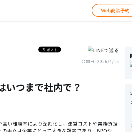
Web商談予約
公開日: 2026/4/16
はいつまで社内で？
や高い離職率により深刻化し、運営コストや業務負担
化の両立は企業にとって大きな課題であり、BPOや