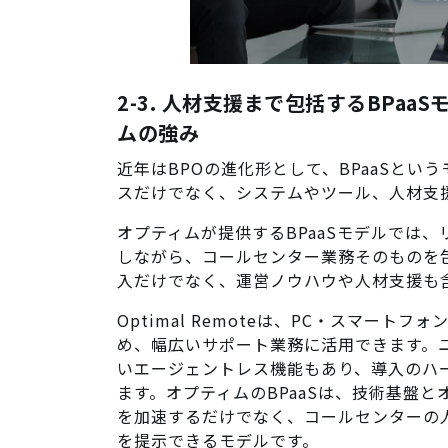
2-3. 人材支援まで包括するBPaa
ムの強み
近年はBPOの進化形として、BPaaSとい
スだけでなく、システムやツール、人材支
オプティムが提供するBPaaSモデルでは、リ
しながら、コールセンター業務そのものを
入だけでなく、運営ノウハウや人材支援も
Optimal Remoteは、PC・スマー
め、幅広いサポート業務に活用できます。
いエージェントレス機能もあり、導入のハ
ます。オプティムのBPaaSは、技術基盤
を加速するだけでなく、コールセンターの
を提示できるモデルです。