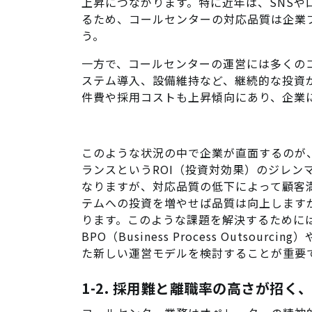
上昇につながります。特に近年は、SNS
るため、コールセンターの対応品質は企業
う。
一方で、コールセンターの運営には多くの
ステム導入、設備維持など、継続的な投資
件費や採用コストも上昇傾向にあり、企業
このような状況の中で企業が直面するのが
ランスというROI（投資対効果）のジレン
なりますが、対応品質の低下によって顧客
テムへの投資を増やせば品質は向上します
ります。このような課題を解決するために
BPO（Business Process Outsourcing）
た新しい運営モデルを検討することが重要
1-2. 採用難と離職率の高さが招