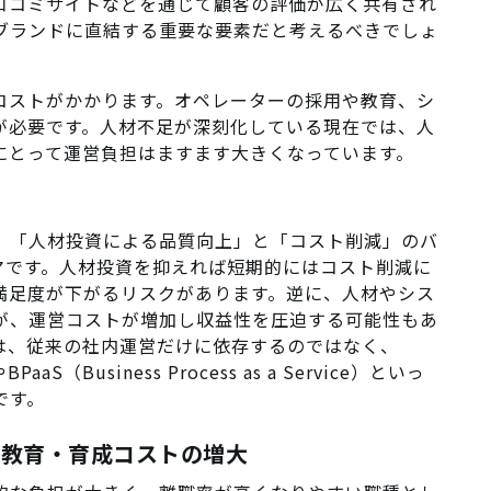
や口コミサイトなどを通じて顧客の評価が広く共有され
ブランドに直結する重要な要素だと考えるべきでしょ
コストがかかります。オペレーターの採用や教育、シ
が必要です。人材不足が深刻化している現在では、人
にとって運営負担はますます大きくなっています。
、「人材投資による品質向上」と「コスト削減」のバ
マです。人材投資を抑えれば短期的にはコスト削減に
満足度が下がるリスクがあります。逆に、人材やシス
が、運営コストが増加し収益性を圧迫する可能性もあ
は、従来の社内運営だけに依存するのではなく、
やBPaaS（Business Process as a Service）といっ
です。
く、教育・育成コストの増大