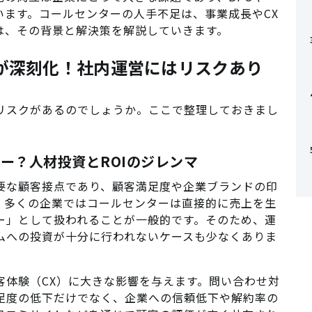
でいます。コールセンターの人手不足は、事業成長やCX
は、その背景と解決策を解説していきます。
足が深刻化！社内運営にはリスクあり
リスクがあるのでしょうか。ここで整理しておきまし
ター？人材投資とROIのジレンマ
要な顧客接点であり、顧客満足度や企業ブランドの印
、多くの企業ではコールセンターは直接的に売上を生
ー」として扱われることが一般的です。そのため、運
ムへの投資が十分に行われないケースも少なくありま
客体験（CX）に大きな影響を与えます。問い合わせ対
足度の低下だけでなく、企業への信頼低下や解約率の