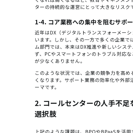
ターの持続的な運営にとって大きなリスク
1-4. コア業務への集中を阻むサ
近年はDX（デジタルトランスフォーメーシ
います。しかし、その一方で多くの企業では
ム部門では、本来はDX推進や新しいシス
ず、PCやスマートフォンのトラブル対応
が少なくありません。
このような状況では、企業の競争力を高め
くなります。サポート業務の効率化や外部
ーマです。
2. コールセンターの人手不足
選択肢
上記のような課題は、BPOやBPaaSを