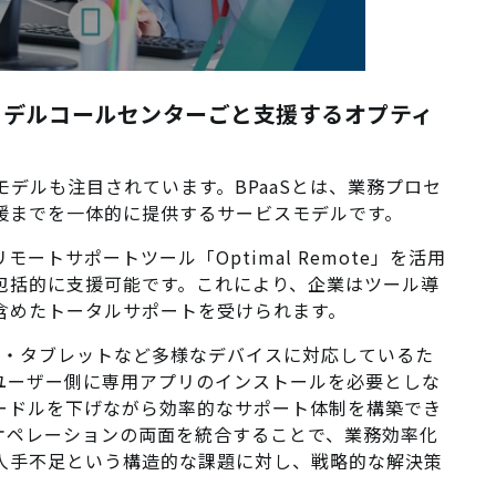
Sモデル――コールセンターごと支援するオプティ
うモデルも注目されています。BPaaSとは、業務プロセ
援までを一体的に提供するサービスモデルです。
モートサポートツール「Optimal Remote」を活用
包括的に支援可能です。これにより、企業はツール導
含めたトータルサポートを受けられます。
トフォン・タブレットなど多様なデバイスに対応しているた
ユーザー側に専用アプリのインストールを必要としな
ードルを下げながら効率的なサポート体制を構築でき
とオペレーションの両面を統合することで、業務効率化
人手不足という構造的な課題に対し、戦略的な解決策