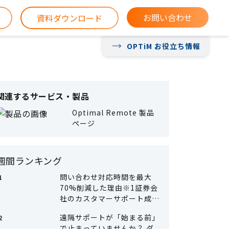
お問い合わせ
資料ダウンロード
OPTiM お役立ち情報
関連するサービス・製品
Optimal Remote 製品
ページ
週間ランキング
問い合わせ対応時間を最大
70%削減した理由※1証券会
社のカスタマーサポート成功
事例
遠隔サポートが「始まる前」
で止まっていませんか？ ダ