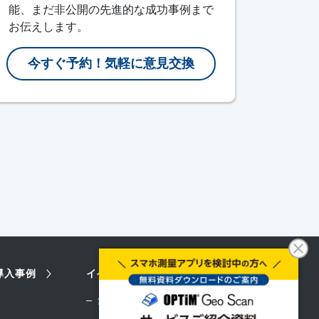
能、まだ非公開の先進的な成功事例まで
お伝えします。
今すぐ予約！気軽に意見交換
導入事例
イベント情報
無料Geo Scan体験会