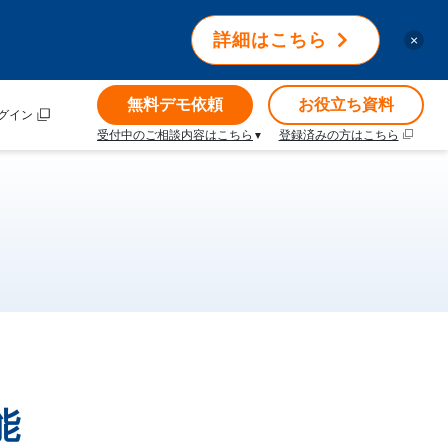
詳細はこちら
×
無料デモ依頼
お役立ち資料
グイン
受付中のご相談内容はこちら
登録済みの方はこちら
能