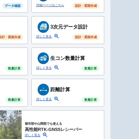
詳細ページはこちら
データ確認
設計・図面作成
3次元データ設計
詳しく見る
設計・図面作成
設計・図面作成
生コン数量計算
詳しく見る
数量計算
数量計算
距離計算
詳しく見る
数量計算
数量計算
都市部や山間部でも使える
高性能RTK-GNSSレシーバー
詳しく見る