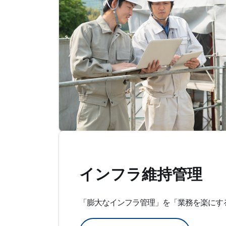
インフラ維持管理
「膨大なインフラ管理」を「業務を楽にす