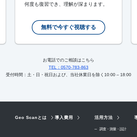
何度も復習でき、理解が深まります。
無料で今すぐ視聴する
お電話でのご相談はこちら
TEL：0570-783-863
受付時間：土・日・祝日および、当社休業日を除く
10:00 – 18:00
Geo Scanとは
導入費用
活用方法
調査・測量・設計