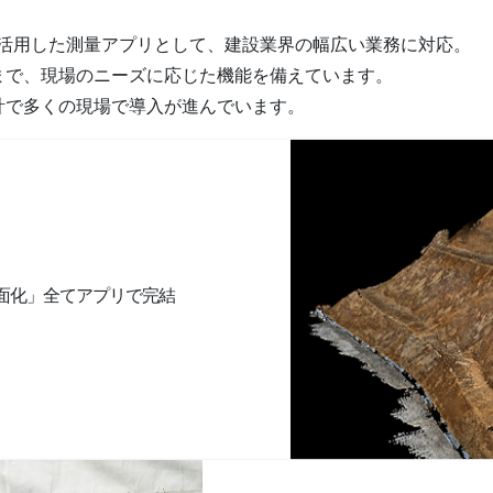
イスを活用した測量アプリとして、建設業界の幅広い業務に対応。
まで、現場のニーズに応じた機能を備えています。
計で多くの現場で導入が進んでいます。
面化」全てアプリで完結