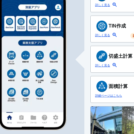
詳しく見る
TIN作成
詳しく見る
切盛土計算
詳しく見る
面積計算
詳細ページはこちら