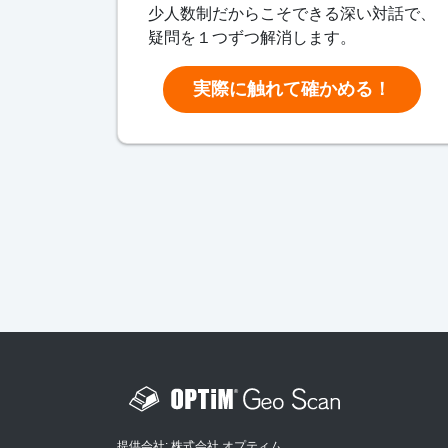
少人数制だからこそできる深い対話で、
疑問を１つずつ解消します。
実際に触れて確かめる！
提供会社: 株式会社 オプティム