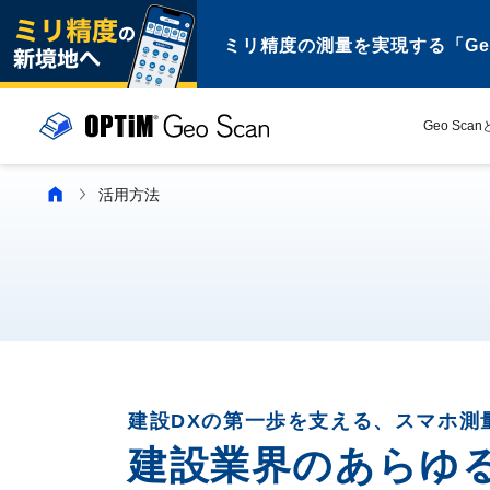
ミリ精度の測量を実現する「Geo S
Geo Sca
活用方法
建設DXの第一歩を支える、スマホ測
建設業界のあらゆ