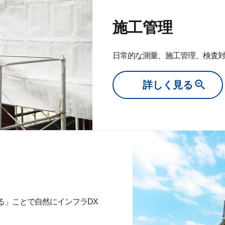
施工管理
日常的な測量、施工管理、検査
詳しく見る
る」ことで自然にインフラDX