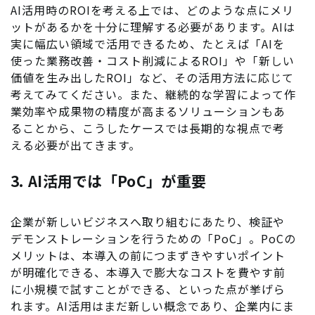
AI活用時のROIを考える上では、どのような点にメリ
ットがあるかを十分に理解する必要があります。AIは
実に幅広い領域で活用できるため、たとえば「AIを
使った業務改善・コスト削減によるROI」や「新しい
価値を生み出したROI」など、その活用方法に応じて
考えてみてください。また、継続的な学習によって作
業効率や成果物の精度が高まるソリューションもあ
ることから、こうしたケースでは長期的な視点で考
える必要が出てきます。
3. AI活用では「PoC」が重要
企業が新しいビジネスへ取り組むにあたり、検証や
デモンストレーションを行うための「PoC」。PoCの
メリットは、本導入の前につまずきやすいポイント
が明確化できる、本導入で膨大なコストを費やす前
に小規模で試すことができる、といった点が挙げら
れます。AI活用はまだ新しい概念であり、企業内にま