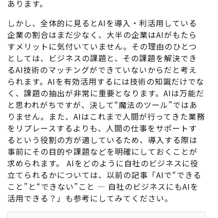
あります。
しかし、全体的に見るとAIを導入・利活用している
企業の割合はまだ少なく、大半の企業はAIがもたら
すメリットに気付いていません。その理由のひとつ
としては、ビジネスの課題と、その課題を解決でき
るAI技術のマッチングができていないからだと考え
られます。AIを有効活用するには技術の知識だけでな
く、課題の抽出が非常に重要となります。AIは万能だ
と思われがちですが、決して“魔法のツール”ではあ
りません。また、AIはこれまで人間が行ってきた業務
をリプレースするよりも、人間の仕事をサポートす
るという役割の方が適しているため、導入する際は
事前にその目的や課題などを明確にしておくことが
求められます。 AIをどのように自社のビジネスに役
立てられるかについては、以前の記事「
AIで“できる
こと”と“できない”こと ― 自社のビジネスにもAIを
活用できる？
」も参考にしてみてください。