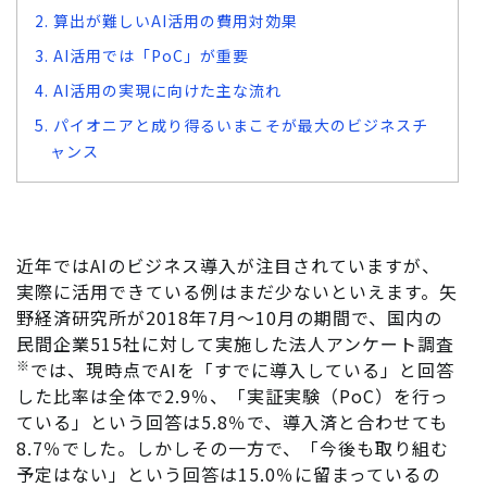
2. 算出が難しいAI活用の費用対効果
3. AI活用では「PoC」が重要
4. AI活用の実現に向けた主な流れ
5. パイオニアと成り得るいまこそが最大のビジネスチ
ャンス
近年ではAIのビジネス導入が注目されていますが、
実際に活用できている例はまだ少ないといえます。矢
野経済研究所が2018年7月～10月の期間で、国内の
民間企業515社に対して実施した法人アンケート調査
※
では、現時点でAIを「すでに導入している」と回答
した比率は全体で2.9％、「実証実験（PoC）を行っ
ている」という回答は5.8％で、導入済と合わせても
8.7％でした。しかしその一方で、「今後も取り組む
予定はない」という回答は15.0％に留まっているの