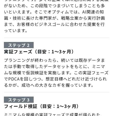
がないため、この段階でつまづいてしまうことも多
いといえます。そこでオプティムでは、AI関連の知
識・技術に長けた専門家が、戦略立案から実行計画
まで、お客様のビジネスゴールに合わせた提案を行
っています。
ステップ 2
実証フェーズ（目安：1～3ヶ月）
プランニングが終わったら、続いては既存データま
たは手動で取得したデータセットをもとに、ミニマ
ムな規模で仮説検証を実施します。この実証フェーズ
でPDCAを回しつつ、想定目標へどれだけ近づけられ
るかが、成功への大きなカギを握っています。
ステップ 3
フィールド検証（目安：1～3ヶ月）
ミニマムな規模の実証フェーズで成果が得られた