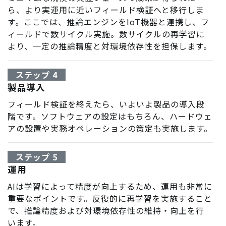
ら、より実運用に近いフィールド検証へと移行しま
す。ここでは、推論エンジンをIoT機器と連携し、フ
ィールドで数サイクル実施。数サイクルの再学習に
より、一定の推論精度と対環境依存性を担保します。
ステップ 4
製品導入
フィールド検証を終えたら、いよいよ製品の導入段
階です。ソフトウェアの設定はもちろん、ハードウェ
アの設置や実務オペレーションの策定も実施します。
ステップ 5
運用
AIは学習によって精度が向上するため、運用も非常に
重要なポイントです。反復的に再学習を実施すること
で、推論精度および対環境依存性の維持・向上を行
います。