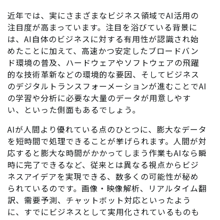
近年では、実にさまざまなビジネス領域でAI活用の
注目度が高まっています。注目を浴びている背景に
は、AI自体のビジネスに対する有用性が認識され始
めたことに加えて、高速かつ安定したブロードバン
ド環境の普及、ハードウェアやソフトウェアの飛躍
的な技術革新などの環境的な要因、そしてビジネス
のデジタルトランスフォーメーションが進むことでAI
の学習や分析に必要な大量のデータが用意しやす
い、といった側面もあるでしょう。
AIが人間より優れている点のひとつに、膨大なデータ
を短時間で処理できることが挙げられます。人間が対
応すると膨大な時間がかかってしまう作業もAIなら瞬
時に完了できるなど、従来とは異なる視点からビジ
ネスアイデアを実現できる、数多くの可能性が秘め
られているのです。画像・映像解析、リアルタイム翻
訳、需要予測、チャットボット対応といったよう
に、すでにビジネスとして実用化されているものも