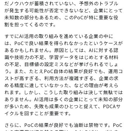
だノウハウが蓄積されていない、予想外のトラブル
が発生する可能性が否定できないなど、企業にとって
未知数の部分もあるため、このPoCが特に重要な役
割を担ってくるのです。
すでにAI活用の取り組みを進めている企業の中に
は、PoCで良い結果を得られなかったというケースが
あるかもしれません。原因としては、AIに対する認
識や技術力の不足、学習データをはじめとする材料
の不足、目標値の設定ミスなどが挙げられるでしょ
う。また、たとえPoC自体の結果が良好でも、運用コ
ストが高すぎる、利用方法が複雑すぎる、企業の求
める精度に達していなかった、などの理由が考えら
れます。しかし、こうした取り組みは決して無駄では
ありません。AI活用は多くの企業にとって未知の部分
が多いため、失敗も成果のひとつと捉えて、PDCAサ
イクルを回すことが重要です。
さらに、PoCの結果が良好でも油断は禁物です。PoC