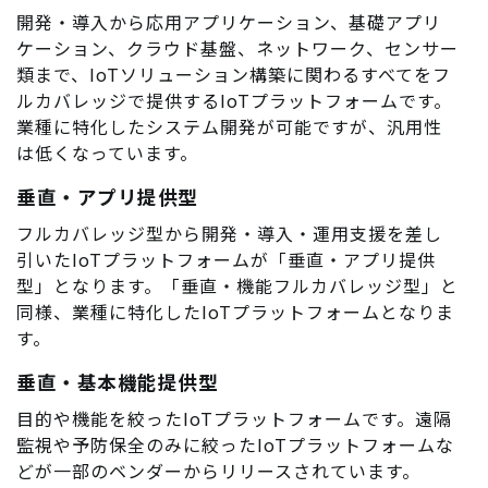
開発・導入から応用アプリケーション、基礎アプリ
ケーション、クラウド基盤、ネットワーク、センサー
類まで、IoTソリューション構築に関わるすべてをフ
ルカバレッジで提供するIoTプラットフォームです。
業種に特化したシステム開発が可能ですが、汎用性
は低くなっています。
垂直・アプリ提供型
フルカバレッジ型から開発・導入・運用支援を差し
引いたIoTプラットフォームが「垂直・アプリ提供
型」となります。「垂直・機能フルカバレッジ型」と
同様、業種に特化したIoTプラットフォームとなりま
す。
垂直・基本機能提供型
目的や機能を絞ったIoTプラットフォームです。遠隔
監視や予防保全のみに絞ったIoTプラットフォームな
どが一部のベンダーからリリースされています。