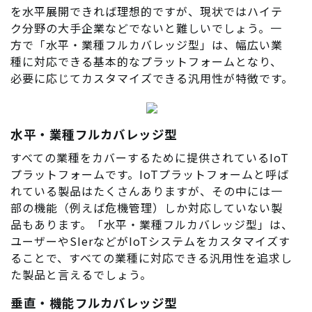
を水平展開できれば理想的ですが、現状ではハイテ
ク分野の大手企業などでないと難しいでしょう。一
方で「水平・業種フルカバレッジ型」は、幅広い業
種に対応できる基本的なプラットフォームとなり、
必要に応じてカスタマイズできる汎用性が特徴です。
水平・業種フルカバレッジ型
すべての業種をカバーするために提供されているIoT
プラットフォームです。IoTプラットフォームと呼ば
れている製品はたくさんありますが、その中には一
部の機能（例えば危機管理）しか対応していない製
品もあります。「水平・業種フルカバレッジ型」は、
ユーザーやSIerなどがIoTシステムをカスタマイズす
ることで、すべての業種に対応できる汎用性を追求し
た製品と言えるでしょう。
垂直・機能フルカバレッジ型