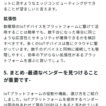
ットに流すようなエッジコンピューティングができ
ることが望ましいと言えます。
拡張性
数種類のIoTデバイスをプラットフォームに繋げて活
用することは簡単でも、数千台になった場合に同じ
ような応答性とセキュリティが確保できるかを検討
すべきです。多くのIoTデバイスは常にクラウドに繋
がっています。数千のデバイスと同時に接続しても管
理しやすく、効率の下がらない拡張性があるプラッ
トフォームを選ぶと良いでしょう。
5. まとめ -最適なベンダーを見つけること
が重要です-
IoTプラットフォームの役割や機能、選び方をご紹介
しました。IoTプラットフォームを提供するベンダー
は国内外あわせて現在700社以上あると言われていま