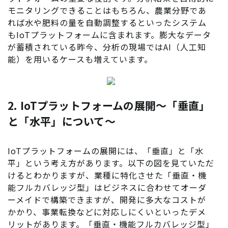
モニタリングできることはもちろん、農業分野であ
れば水や肥料の量を自動調整するといったシステム
もIoTプラットフォームに含まれます。膨大なデータ
が蓄積されている昨今、分析の現場ではAI（人工知
能）を用いるケースも増えています。
2. IoTプラットフォームの展開〜「垂直」
と「水平」について〜
IoTプラットフォームの展開には、「垂直」と「水
平」という考え方があります。以下の図を見ていただ
けるとわかりますが、業種に特化させた「垂直・機
能フルカバレッジ型」はビジネスに合わせてオーダ
ーメイドで構築できますが、開発に多大なコストが
かかり、事業転換などに対応しにくいといったデメ
リットがあります。「垂直・機能フルカバレッジ型」