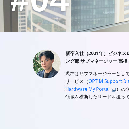
新卒入社（2021年）ビジネス
ング部 サブマネージャー 高橋
現在はサブマネージャーとして
サービス（
OPTiM Support & 
Hardware My Portal
）の
領域を横断したリードを担っ