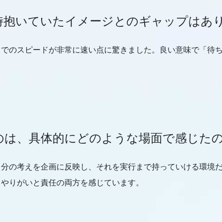
時抱いていたイメージとのギャップはあ
までのスピードが非常に速い点に驚きました。良い意味で「待
のは、具体的にどのような場面で感じた
自分の考えを企画に反映し、それを実行まで持っていける環境
、やりがいと責任の両方を感じています。