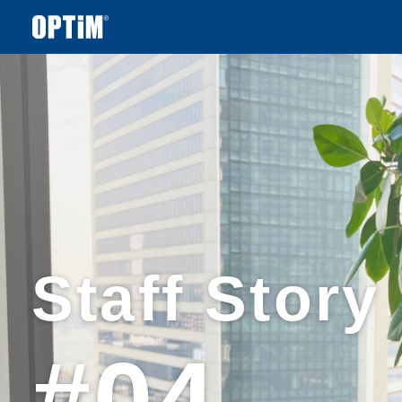
Staff Story
#04