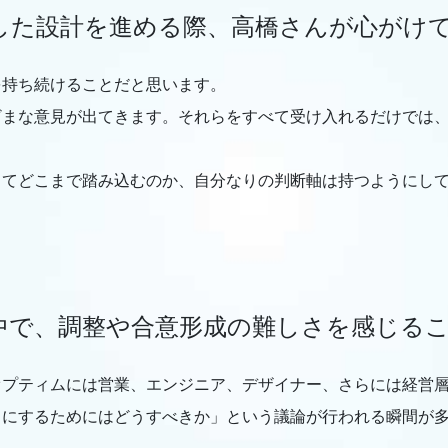
した設計を進める際、高橋さんが心がけ
を持ち続けることだと思います。
ざまな意見が出てきます。それらをすべて受け入れるだけでは
してどこまで踏み込むのか、自分なりの判断軸は持つようにし
中で、調整や合意形成の難しさを感じる
オプティムには営業、エンジニア、デザイナー、さらには経営
スにするためにはどうすべきか」という議論が行われる瞬間が