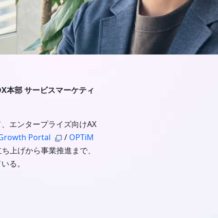
DX本部 サービスマーケティ
、エンタープライズ向けAX
Growth Portal
/
OPTiM
立ち上げから事業推進まで、
ている。