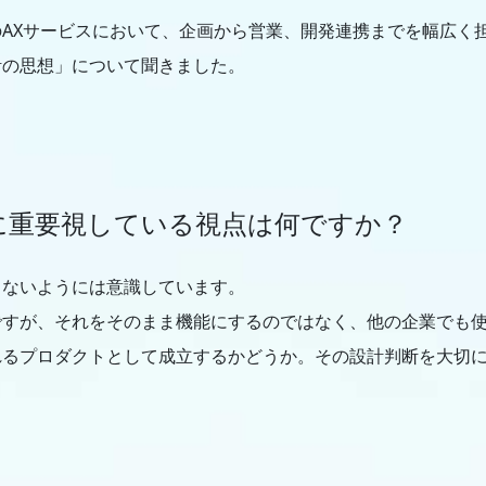
AXサービスにおいて、企画から営業、開発連携までを幅広く
計の思想」について聞きました。
に重要視している視点は何ですか？
らないようには意識しています。
ですが、それをそのまま機能にするのではなく、他の企業でも
れるプロダクトとして成立するかどうか。その設計判断を大切