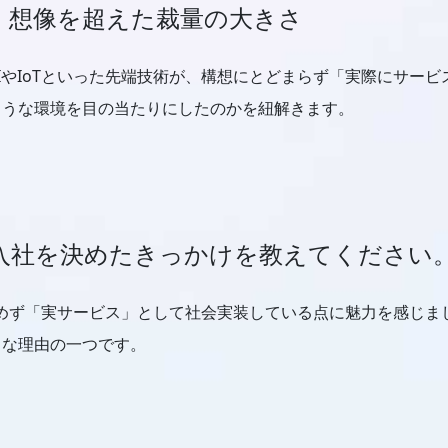
、想像を超えた裁量の大きさ
IやIoTといった先端技術が、構想にとどまらず「実際にサー
ような環境を目の当たりにしたのかを紐解きます。
入社を決めたきっかけを教えてください
とどめず「実サービス」として社会実装している点に魅力を感じ
きな理由の一つです。