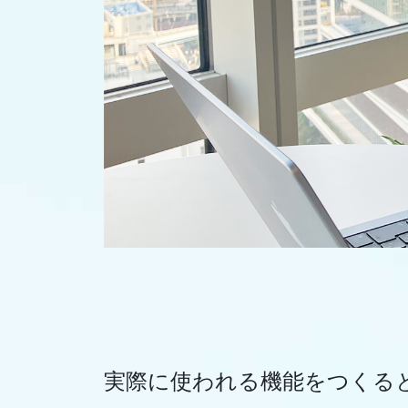
実際に使われる機能をつくる