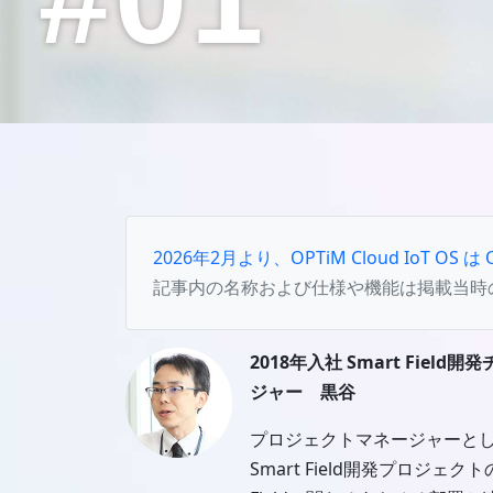
2026年2月より、OPTiM Cloud IoT OS
記事内の名称および仕様や機能は掲載当時
2018年入社 Smart Fiel
ジャー 黒谷
プロジェクトマネージャーと
Smart Field開発プロジェク