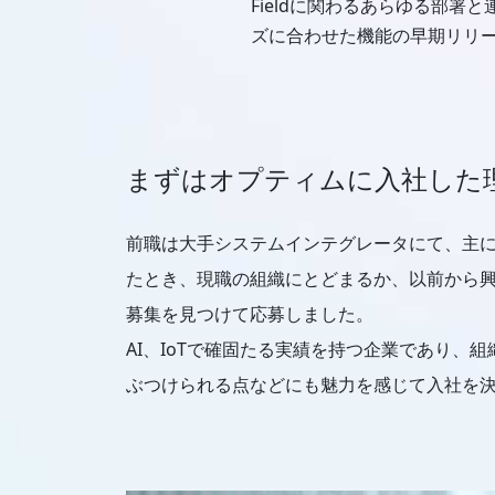
Fieldに関わるあらゆる部署
ズに合わせた機能の早期リリ
まずはオプティムに入社した
前職は大手システムインテグレータにて、主
たとき、現職の組織にとどまるか、以前から興
募集を見つけて応募しました。
AI、IoTで確固たる実績を持つ企業であり
ぶつけられる点などにも魅力を感じて入社を