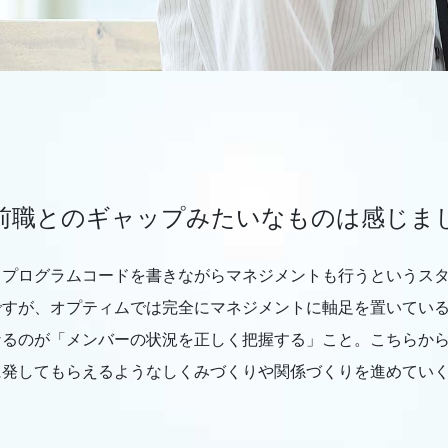
前職とのギャップみたいなものは感じま
もプログラムコードを書きながらマネジメントも行うというス
ですが、オプティムでは完全にマネジメントに軸足を置いてい
なるのが「メンバーの状況を正しく把握する」こと。こちらか
に発してもらえるようなしくみづくりや関係づくりを進めてい