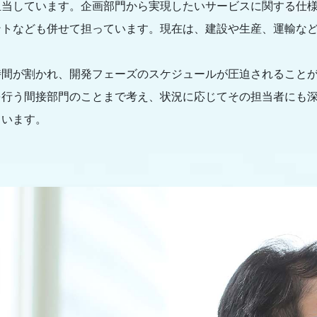
担当しています。企画部門から実現したいサービスに関する仕
なども併せて担っています。現在は、建設や生産、運輸などの現場
時間が割かれ、開発フェーズのスケジュールが圧迫されること
を行う間接部門のことまで考え、状況に応じてその担当者にも
ています。