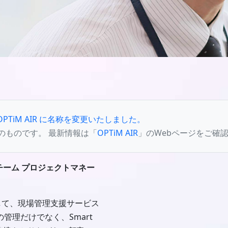
 は OPTiM AIR に名称を変更いたしました。
のものです。 最新情報は「
OPTiM AIR
」のWebページをご確
d開発チーム プロジェクトマネー
して、現場管理支援サービス
トの管理だけでなく、Smart