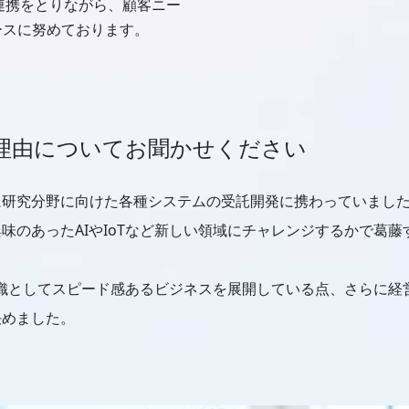
と連携をとりながら、顧客ニー
ースに努めております。
理由についてお聞かせください
に研究分野に向けた各種システムの受託開発に携わっていまし
味のあったAIやIoTなど新しい領域にチャレンジするかで葛
、組織としてスピード感あるビジネスを展開している点、さらに
決めました。