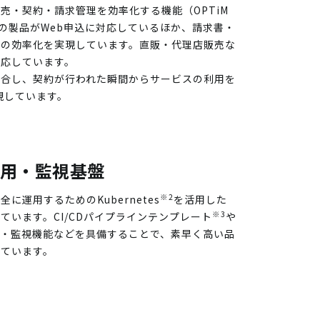
売・契約・請求管理を効率化する機能（OPTiM
くの製品がWeb申込に対応しているほか、請求書・
務の効率化を実現しています。直販・代理店販売な
対応しています。
統合し、契約が行われた瞬間からサービスの利用を
現しています。
用・監視基盤
※2
に運用するためのKubernetes
を活用した
※3
ています。CI/CDパイプラインテンプレート
や
ィ・監視機能などを具備することで、素早く高い品
しています。