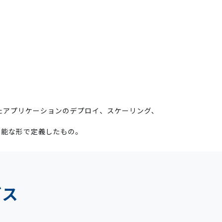
ンテナ化されたアプリケーションのデプロイ、スケーリング、
可能な形で定義したもの。
ビス