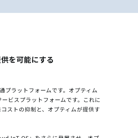
提供を可能にする
Xサービス共通プラットフォームです。オプティム
サービスプラットフォームです。これに
開発コストの抑制と、オプティムが提供す
oud IoT OS」をさらに発展させ、オプ