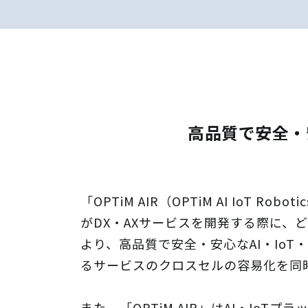
高品質で安全・
「OPTiM AIR（OPTiM AI IoT
がDX・AXサービスを開発する際に
より、高品質で安全・安心なAI・Io
るサービスのクロスセルの容易化を同
また、「OPTiM AIR」はAI・IoT