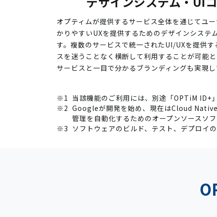
デザインシステム・UI
オプティムが提供するサービス全体を通じてユー
かりやすいUXを提供するためのデザインシステム（
す。複数のサービスで統一されたUI/UXを提供
スを迷うことなく横断して利用することが可能と
サービスと一目で分かるブランディングも実現し
※1
当該機能のご利用には、別途「OPTiM ID+
※2
Googleが開発を始め、現在はCloud Nat
管理を自動化するためのオープンソースソフ
※3
ソフトウェアのビルド、テスト、デプロイ
O