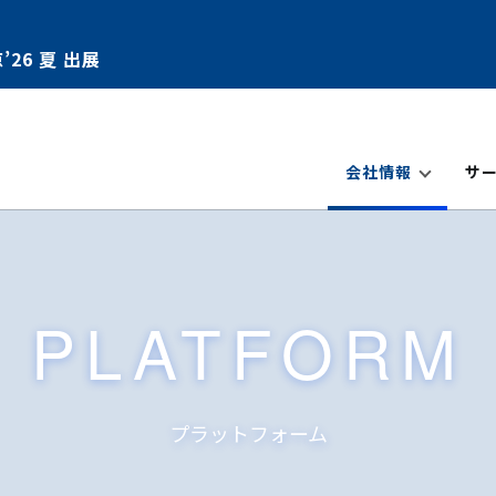
’26 夏 出展
会社情報
サ
PLATFORM
プラットフォーム