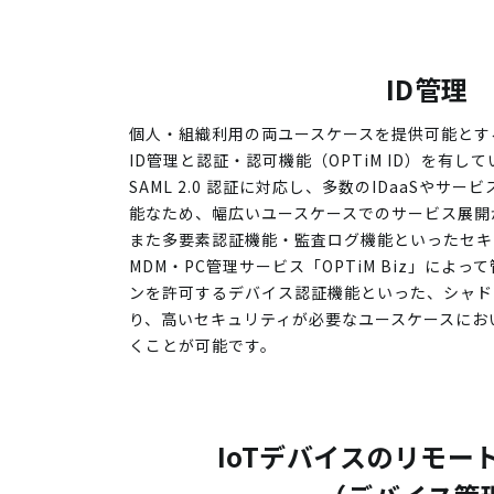
ID管理
個人・組織利用の両ユースケースを提供可能とす
ID管理と認証・認可機能（OPTiM ID）を有していま
SAML 2.0 認証に対応し、多数のIDaaSやサ
能なため、幅広いユースケースでのサービス展開
また多要素認証機能・監査ログ機能といったセキ
MDM・PC管理サービス「OPTiM Biz」によ
ンを許可するデバイス認証機能といった、シャド
り、高いセキュリティが必要なユースケースにお
くことが可能です。
IoTデバイスのリモー