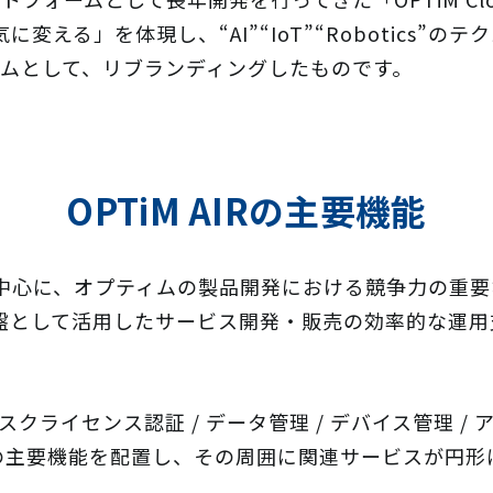
える」を体現し、“AI”“IoT”“Robotics”
ームとして、リブランディングしたものです。
OPTiM AIRの主要機能
機能を中心に、オプティムの製品開発における競争力の
ネス基盤として活用したサービス開発・販売の効率的な