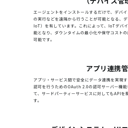
（デバイス管
エージェントをインストールするだけで、デバイ
の実行などを遠隔から行うことが可能となる、デバ
IoT）を有しています。これによって、IoTデ
能となり、ダウンタイムの最小化や保守コストの
可能です。
アプリ連携
アプリ・サービス間で安全にデータ連携を実現す
認可を行うためのOAuth 2.0の認可サーバー
て、サードパーティーサービスに対してもAPIを
す。