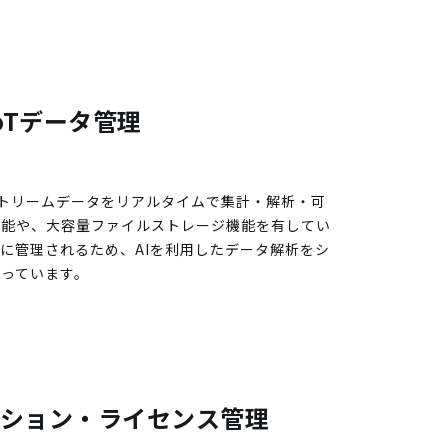
IoTデータ管理
ストリームデータをリアルタイムで集計・解析・可
機能や、大容量ファイルストレージ機能を有してい
に管理されるため、AIを利用したデータ解析をシ
っています。
ション・ライセンス管理