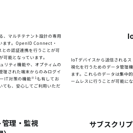
る、マルチテナント設計の専用
す。OpenID Connect・
ービスとの認証連携を行うことが可
が可能となっています。
IoTデバイスから送信される
ュリティ機能や、オプティムの
視化を行うためのデータ管理
って管理された端末からのみログイ
ます。これらのデータは集中的
※1
ーIT対策の機能
も有してお
ームレスに行うことが可能にな
いても、安心してご利用いただ
ト管理・監視
サブスクリプ