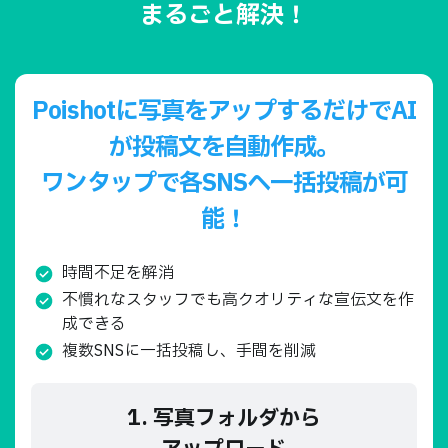
まるごと解決！
Poishotに写真をアップするだけでAI
が投稿文を自動作成。
ワンタップで各SNSへ一括投稿が可
能！
時間不足を解消
不慣れなスタッフでも高クオリティな
宣伝文を作
成できる
複数SNSに一括投稿し、手間を削減
1. 写真フォルダから