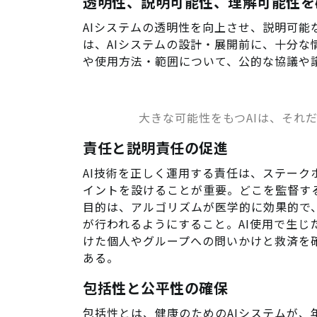
透明性、説明可能性、理解可能性を
AIシステムの透明性を向上させ、説明可
は、AIシステムの設計・展開前に、十分
や使用方法・範囲について、公的な協議や
大きな可能性をもつAIは、それ
責任と説明責任の促進
AI技術を正しく運用する責任は、ステー
イントを設けることが重要。どこを監督す
目的は、アルゴリズムが医学的に効果的で
が行われるようにすること。AI使用で生じ
けた個人やグループへの問いかけと救済を
ある。
包括性と公平性の確保
包括性とは、健康のためのAIシステムが