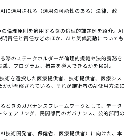
AIに適用される（適用の可能性のある）法律、政
つの倫理原則を適用する際の倫理的課題例を紹介。AI
説明責任と責任などのほか、AIと気候変動についても
する際のステークホルダーが倫理的規範や法的義務を
実践、プログラム、措置を導入できるかを検討。
AI技術を選択した医療提供者、技術提供者、医療シス
たかが考察されている。それが施術者のAI使用方法に
するときのガバナンスフレームワークとして、データ
トシェアリング、民間部門のガバナンス、公的部門の
AI技術開発者、保健省、医療提供者）に向けた、本