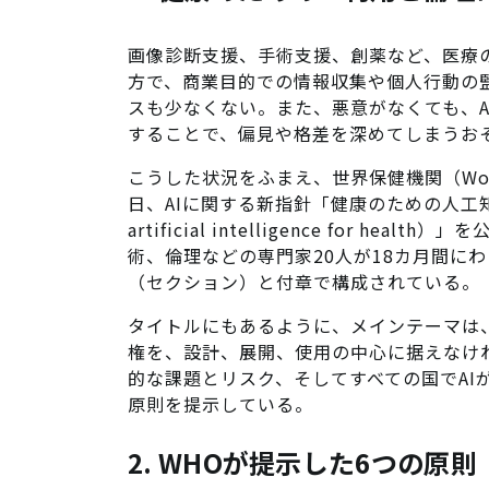
画像診断支援、手術支援、創薬など、医療
方で、商業目的での情報収集や個人行動の監
スも少なくない。また、悪意がなくても、
することで、偏見や格差を深めてしまうお
こうした状況をふまえ、世界保健機関（World He
日、AIに関する新指針「健康のための人工知能の倫理
artificial intelligence for 
術、倫理などの専門家20人が18カ月間に
（セクション）と付章で構成されている。
タイトルにもあるように、メインテーマは、
権を、設計、展開、使用の中心に据えなけ
的な課題とリスク、そしてすべての国でAI
原則を提示している。
2. WHOが提示した6つの原則