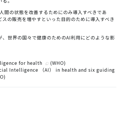
いる。
を人間の状態を改善するためにのみ導入すべきであ
ビスの販売を増やすといった目的のために導入すべき
が、世界の国々で健康のためのAI利用にどのような影
lligence for health
(WHO)
icial Intelligence （AI） in health and six guiding
O)