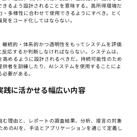
できるよう設計されることを意味する。高所得環境だ
力・多様性に合わせて使用できるようにすべき。とく
偏見をコード化してはならない。
は、継続的・体系的かつ透明性をもってシステムを評価
切に反応するか判断しなければならない。システムは、
を高めるように設計されるべきだ。持続可能性のため
提供者を訓練したり、AIシステムを使用することによ
る必要がある。
、実践に活かせる幅広い内容
。
り組む理由と、レポートの調査結果、分析、提言の対象
ためのAIを、手法とアプリケーションを通じて定義し