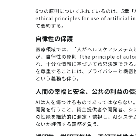
6つの原則についてふれているのは、5章「
ethical principles for use of artif
て要約する。
自律性の保護
医療領域では、「人がヘルスケアシステム
が、自律性の原則（the principle of
れ、十分な情報に基づいて意思決定できる
を尊重することには、プライバシーと機密
という義務も伴う。
人間の幸福と安全、公共の利益の促
AIは人を傷つけるものであってはならな
開発を行うこと、資金提供者や開発者、シ
の性能を継続的に測定・監視し、AIシス
ないか評価する義務を負う。