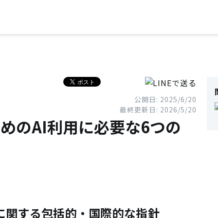
公開日: 2025/6/20
最終更新日: 2026/5/20
ためのAI利用に必要な6つの
理に関する包括的・国際的な指針