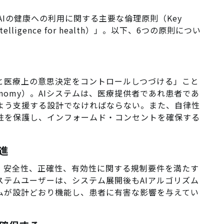
AIの健康への利用に関する主要な倫理原則（Key
icial intelligence for health）」。以下、6つの原則につい
と医療上の意思決定をコントロールしつづける」こと
 autonomy）。AIシステムは、医療提供者であれ患者であ
よう支援する設計でなければならない。また、自律性
性を保護し、インフォームド・コンセントを確保する
進
い。安全性、正確性、有効性に関する規制要件を満たす
ステムユーザーは、システム展開後もAIアルゴリズム
テムが設計どおり機能し、患者に有害な影響を与えてい