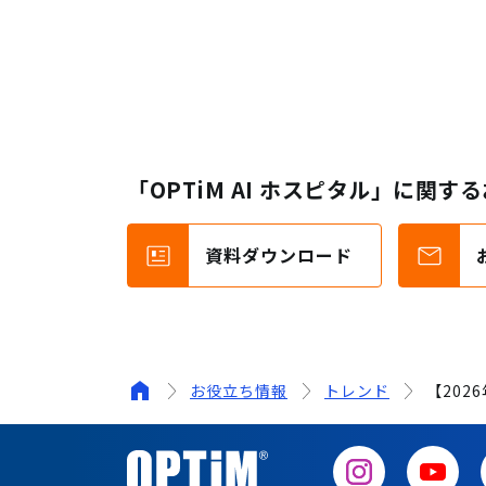
「OPTiM AI ホスピタル」に関
資料ダウンロード
お役立ち情報
トレンド
【202