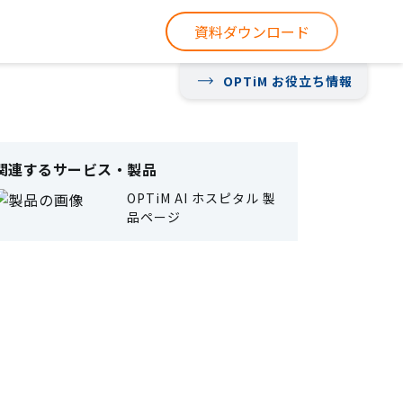
資料ダウンロード
OPTiM お役立ち情報
関連するサービス・製品
OPTiM AI ホスピタル 製
品ページ