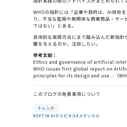
指針実践の際のアドバイスがまとめられて
WHOの指針には「企業や政府は、AI技術
り、不当な監視や無関係な商業商品・サー
ではない」とある。
具体的な実践方法にまで踏み込んだ新指針
響を与えるのか、注目したい。
参考文献：
Ethics and governance of artificial inte
WHO issues first global report on Artif
principles for its design and use
(WH
このブログの
免責事項
について
トレンド
#OPTiM AIホスピタル
#メディカル