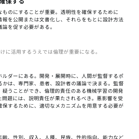
確保する
能なものにすることが重要。透明性を確保するために
な情報を公開または文書化し、それらをもとに設計方法
議論を促す必要がある。
だけに活用するうえでは倫理が重要になる。
クホルダーにある。開発・展開時に、人間が監督するポ
るかは、専門家、患者、設計者の議論で決まる。監督
、疑うことができ、倫理的責任のある機械学習の開発
た問題には、説明責任が果たされるべき。悪影響を受
確保するために、適切なメカニズムを用意する必要が
、年齢、性別、収入、人種、民族、性的指向、能力など