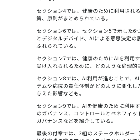
セクション4では、健康のために利用される
策、原則がまとめられている。
セクション6では、セクション5で示した6
とデジタルデバイド、AIによる意思決定の
ふれられている。
セクション7では、健康のためにAIを利用
受け入れられるために、どのような倫理的
セクション8では、AI利用が進むことで、
テムや病院の責任体制がどのように変化し
与えた影響なども。
セクション9では、AIを健康のために利用
のガバナンス、コントロールとベネフィッ
ガバナンスなどを紹介している。
最後の付章では、3組のステークホルダー（