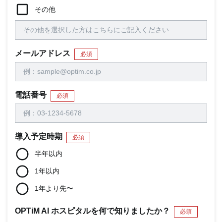
その他
メールアドレス
必須
電話番号
必須
導入予定時期
必須
半年以内
1年以内
1年より先〜
OPTiM AI ホスピタルを何で知りましたか？
必須