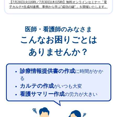
【7月28日(火)16時／7月30日(木)15時】無料オンラインセミナー「電
子カルテ×生成AI連携、事例から学ぶ”成功の鍵” 」を開催いたします。
医師・看護師のみなさま
こんなお困りごとは
ありませんか？
診療情報提供書の作成
に時間がかか
る
カルテの作成
がいつも大変
看護サマリー作成
の労力が大きい