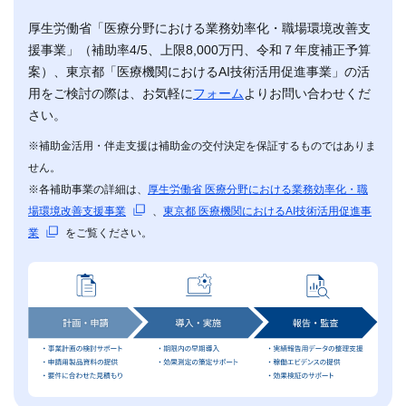
厚生労働省「医療分野における業務効率化・職場環境改善支
援事業」（補助率4/5、上限8,000万円、令和７年度補正予算
案）、東京都「医療機関におけるAI技術活用促進事業」の活
用をご検討の際は、お気軽に
フォーム
よりお問い合わせくだ
さい。
※補助金活用・伴走支援は補助金の交付決定を保証するものではありま
せん。
※各補助事業の詳細は、
厚生労働省 医療分野における業務効率化・職
場環境改善支援事業
、
東京都 医療機関におけるAI技術活用促進事
業
をご覧ください。