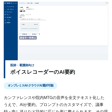
医師・看護師向け
ボイスレコーダーのAI要約
オンプレミスAI / クラウドAI 選択可能
カンファレンスや院内MTGの音声を全文テキスト化した
うえで、AIが要約。プロンプトのカスタマイズで、議事
録・申し送りなど目的に応じた形に整えられます。その場