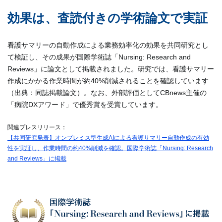
効果は、査読付きの学術論文で実証
看護サマリーの自動作成による業務効率化の効果を共同研究とし
て検証し、その成果が国際学術誌「Nursing: Research and
Reviews」に論文として掲載されました。研究では、看護サマリー
作成にかかる作業時間が約40%削減されることを確認しています
（出典：同誌掲載論文）。なお、外部評価としてCBnews主催の
「病院DXアワード」で優秀賞を受賞しています。
関連プレスリリース：
【共同研究発表】オンプレミス型生成AIによる看護サマリー自動作成の有効
性を実証し、作業時間の約40%削減を確認。国際学術誌「Nursing: Research
and Reviews」に掲載