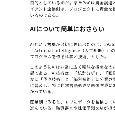
目的としているのだ。またPoCは資金調
イアント企業側は、プロジェクトに資金を投
いるのである。
AIについて簡単におさらい
AIという言葉が最初に世に出たのは、195
「Artificial Intelligence（
プログラムを作る科学と技術」とした。
このようにAIは非常に広く曖昧な概念なの
部である。AI技術は、「統計分析」、「
かに「予測技術」と「識別技術」に分類され
に普及し、特に自然言語処理や画像生成に
がっている。
産業別でみると、すでにデータを蓄積して
進んでいる。融資審査や株価予測をAIが担