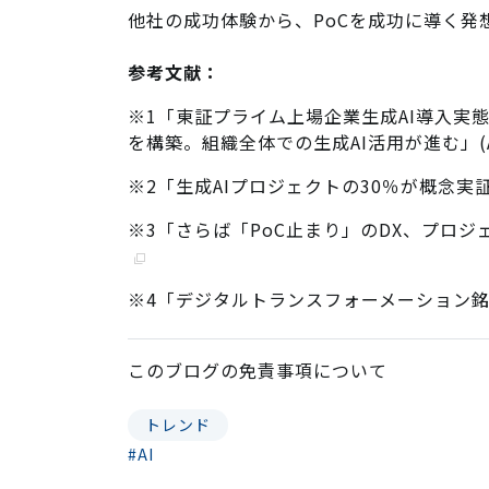
他社の成功体験から、PoCを成功に導く発
参考文献：
※1
「東証プライム上場企業生成AI導入実態
を構築。組織全体での生成AI活用が進む」(AI 
※2
「生成AIプロジェクトの30％が概念実証後
※3
「さらば「PoC止まり」のDX、プロジ
※4
「デジタルトランスフォーメーション銘
このブログの
免責事項
について
トレンド
#AI