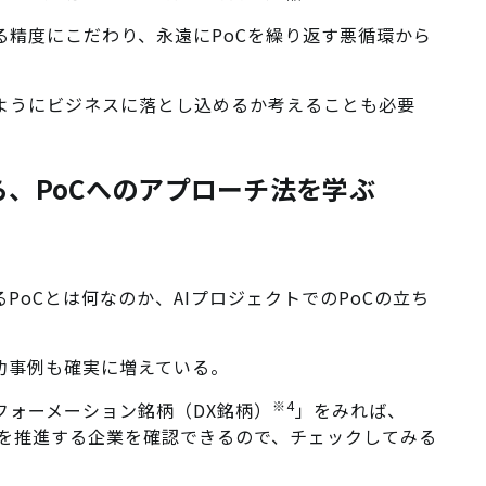
る精度にこだわり、永遠にPoCを繰り返す悪循環から
ようにビジネスに落とし込めるか考えることも必要
ら、PoCへのアプローチ法を学ぶ
PoCとは何なのか、AIプロジェクトでのPoCの立ち
功事例も確実に増えている。
※4
フォーメーション銘柄（DX銘柄）
」をみれば、
）を推進する企業を確認できるので、チェックしてみる