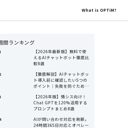
What is OPTiM?
週間ランキング
【2026年最新版】無料で使
えるAIチャットボット徹底比
較8選
【徹底解説】AIチャットボッ
ト導入前に確認したい5つの
ポイント｜失敗を防ぐための
準備とは
【2026年版】情シス向け！
Chat GPTを120%活用する
プロンプトまとめ8選
AIが問い合わせ対応を刷新。
24時間365日対応とオペレー