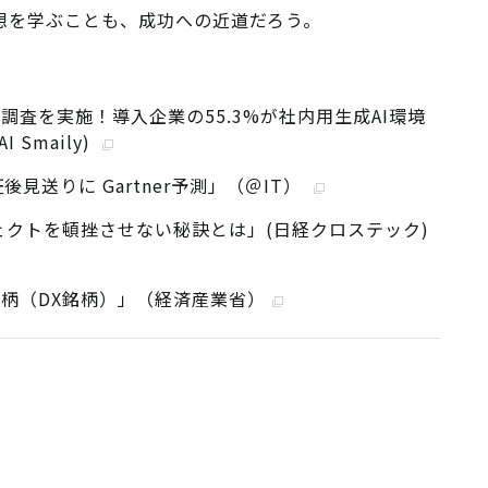
想を学ぶことも、成功への近道だろう。
調査を実施！導入企業の55.3%が社内用生成AI環境
Smaily)
見送りに Gartner予測」（＠IT）
ェクトを頓挫させない秘訣とは」(日経クロステック)
柄（DX銘柄）」（経済産業省）