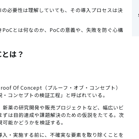
Iの必要性は理解していても、その導入プロセスは決
きPoCとは何なのか、PoCの意義や、失敗を防ぐ心構
Cとは？
of Of Concept（プルーフ・オブ・コンセプト）
説・コンセプトの検証工程」と呼ばれている。
、新薬の研究開発や販売プロジェクトなど、幅広いビ
まずは目的達成や課題解決のための仮説をたてる。次
現可能かどうかを検証する。
を導入・実施する前に、不確実な要素を取り除くことを