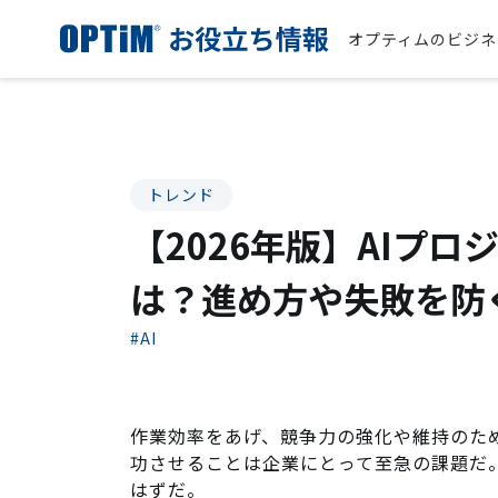
オプティムのビジネ
トレンド
【2026年版】AIプロ
は？進め方や失敗を防
#AI
作業効率をあげ、競争力の強化や維持のた
功させることは企業にとって至急の課題だ。
はずだ。