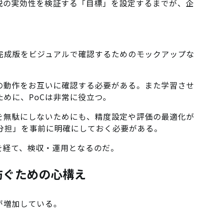
仮説の実効性を検証する「目標」を設定するまでが、企
、完成版をビジュアルで確認するためのモックアップな
Iの動作をお互いに確認する必要がある。また学習させ
ために、PoCは非常に役立つ。
間を無駄にしないためにも、精度設定や評価の最適化が
分担」を事前に明確にしておく必要がある。
を経て、検収・運用となるのだ。
防ぐための心構え
が増加している。