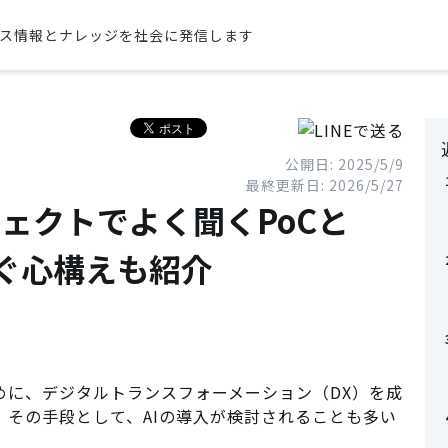
ス情報とナレッジを社会に発信します
公開日: 2025/5/9
最終更新日: 2026/5/27
ジェクトでよく聞くPoCと
ぐ心構えも紹介
めに、デジタルトランスフォーメーション（DX）を成
その手段として、AIの導入が検討されることも多い