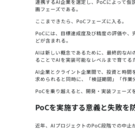
連携するAI企業を選定し、PoCによって
画フェーズである。
ここまできたら、PoCフェーズに入る。
PoCには、目標達成度及び精度の評価や
どが含まれる。
AIは新しい概念であるために、最終的なA
ることでAIを実装可能なレベルまで育てる
AI企業とクライント企業間で、投資と時
求められると同時に、「検証期間」「作業
PoCを乗り越えると、開発・実装フェーズ
PoCを実施する意義と失敗を
近年、AIプロジェクトのPoC段階での中止