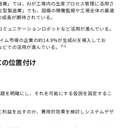
造業」では、AIが工場内の生産プロセス管理に活用さ
立型製造業」でも、設備の稼働監視や工場全体の最適
の成長が期待されている。
コミュニケーションロボットなど活用が進んでいる。
イム市場の企業の約14.9%が生成AIを導入してお
※1
などでの活用が進んでいる。
Cの位置付け
問題を明確にし、それを可能にする仮説を設定するこ
うに利益を出すのか、費用対効果を検討しシステムデザ