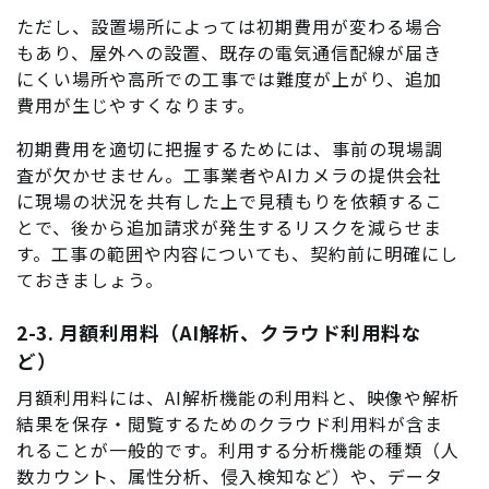
ただし、設置場所によっては初期費用が変わる場合
もあり、屋外への設置、既存の電気通信配線が届き
にくい場所や高所での工事では難度が上がり、追加
費用が生じやすくなります。
初期費用を適切に把握するためには、事前の現場調
査が欠かせません。工事業者やAIカメラの提供会社
に現場の状況を共有した上で見積もりを依頼するこ
とで、後から追加請求が発生するリスクを減らせま
す。工事の範囲や内容についても、契約前に明確にし
ておきましょう。
2-3. 月額利用料（AI解析、クラウド利用料な
ど）
月額利用料には、AI解析機能の利用料と、映像や解析
結果を保存・閲覧するためのクラウド利用料が含ま
れることが一般的です。利用する分析機能の種類（人
数カウント、属性分析、侵入検知など）や、データ