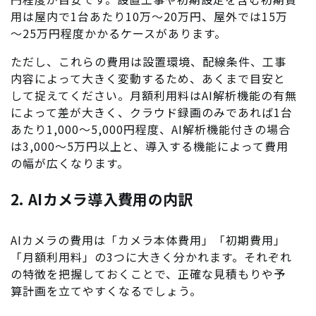
用は屋内で1台あたり10万～20万円、屋外では15万
～25万円程度かかるケースがあります。
ただし、これらの費用は設置環境、配線条件、工事
内容によって大きく変動するため、あくまで目安と
して捉えてください。月額利用料はAI解析機能の有無
によって差が大きく、クラウド録画のみであれば1台
あたり1,000～5,000円程度、AI解析機能付きの場合
は3,000～5万円以上と、導入する機能によって費用
の幅が広くなります。
2. AIカメラ導入費用の内訳
AIカメラの費用は「カメラ本体費用」「初期費用」
「月額利用料」の3つに大きく分かれます。それぞれ
の特徴を把握しておくことで、正確な見積もりや予
算計画を立てやすくなるでしょう。