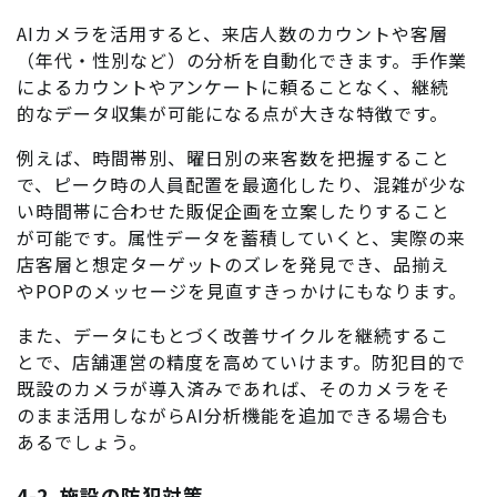
AIカメラを活用すると、来店人数のカウントや客層
（年代・性別など）の分析を自動化できます。手作業
によるカウントやアンケートに頼ることなく、継続
的なデータ収集が可能になる点が大きな特徴です。
例えば、時間帯別、曜日別の来客数を把握すること
で、ピーク時の人員配置を最適化したり、混雑が少な
い時間帯に合わせた販促企画を立案したりすること
が可能です。属性データを蓄積していくと、実際の来
店客層と想定ターゲットのズレを発見でき、品揃え
やPOPのメッセージを見直すきっかけにもなります。
また、データにもとづく改善サイクルを継続するこ
とで、店舗運営の精度を高めていけます。防犯目的で
既設のカメラが導入済みであれば、そのカメラをそ
のまま活用しながらAI分析機能を追加できる場合も
あるでしょう。
4-2. 施設の防犯対策