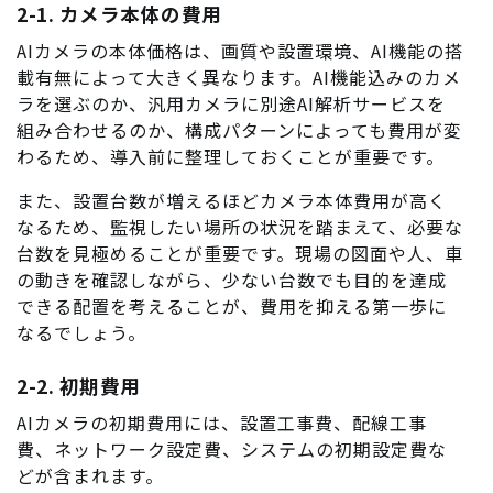
2-1. カメラ本体の費用
AIカメラの本体価格は、画質や設置環境、AI機能の搭
載有無によって大きく異なります。AI機能込みのカメ
ラを選ぶのか、汎用カメラに別途AI解析サービスを
組み合わせるのか、構成パターンによっても費用が変
わるため、導入前に整理しておくことが重要です。
また、設置台数が増えるほどカメラ本体費用が高く
なるため、監視したい場所の状況を踏まえて、必要な
台数を見極めることが重要です。現場の図面や人、車
の動きを確認しながら、少ない台数でも目的を達成
できる配置を考えることが、費用を抑える第一歩に
なるでしょう。
2-2. 初期費用
AIカメラの初期費用には、設置工事費、配線工事
費、ネットワーク設定費、システムの初期設定費な
どが含まれます。