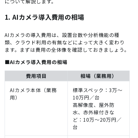
について解説します。
1. AIカメラ導入費用の相場
AIカメラの導入費用は、設置台数や分析機能の種
類、クラウド利用の有無などによって大きく変わり
ます。まずは費用の全体像を確認しておきましょう。
■AIカメラ導入費用の相場
費用項目
相場（業務用）
AIカメラ本体（業務
標準スペック：3万～
用）
10万円／台
高解像度、屋外防
水、赤外線付きな
ど：10万～20万円／
台