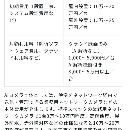
初期費用（設置工事、
屋内設置：10万～20
システム設定費用な
万円／台
ど）
屋外設置：15万～25
万円／台
月額利用料（解析ソフ
クラウド録画のみ
トウェア費用、クラウ
（AI解析なし）：
ド利用料など）
1,000～5,000円／台
AI解析機能付き：
3,000～5万円以上／
台
AIカメラ本体としては、映像をネットワーク経由で
送信・管理できる業務用ネットワークカメラなどの
本体費用が発生します。標準スペックの業務用ネット
ワークカメラで1台3万～10万円程度、高解像度、屋
外防水、赤外線対応などの仕様になると10万～20万
円程度が目安です。設置工事や初期設定を含む初期費