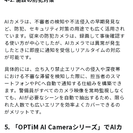
AIカメラは、不審者の検知や不法侵入の早期発見な
ど、防犯、セキュリティ対策の用途でも広く活用され
ています。従来の防犯カメラは、録画して事後確認す
る使い方が中心でしたが、AIカメラでは異常が発生
したときに即座に通知を受信しリアルタイムの対応
が可能です。
具体的には、立ち入り禁止エリアへの侵入や深夜帯
における不審な滞留を検知した際に、担当者のスマ
ートフォンやPCへ自動で通知する仕組みを構築でき
ます。警備員がすべてのカメラ映像を常時監視しなく
ても、AIが必要なシーンを自動で抽出するため、限ら
れた人数でも広いエリアを効率よくカバーできるの
がメリットです。
5. 「OPTiM AI Cameraシリーズ」でAIカ