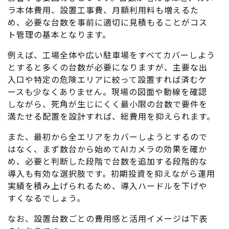
ラ本体費用、設置工事費、月額利用料も増えるた
め、必要な台数を事前に適切に見積もることがコス
ト管理の基本となります。
例えば、工場全体や広い駐車場をすべてカバーしよう
とすると多くの台数が必要になりますが、主要な出
入口や特定の危険エリアに絞って設置すれば済むケ
ースも少なくありません。現場の図面や動線を確認
しながら、死角が生じにくく最小限の台数で要件を
満たせる配置を設計すれば、総費用を抑えられます。
また、最初から全エリアをカバーしようとするので
はなく、まず数台から始めてAIカメラの効果を確か
め、必要と判断した段階で台数を追加する段階的な
導入も有効な選択肢です。初期投資を抑えながら運用
実績を積み上げられるため、導入ハードルを下げや
すくなるでしょう。
なお、設置台数ごとの費用感と活用イメージは下表