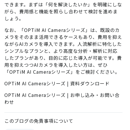
できます。まずは「何を解決したいか」を明確にしな
がら、費用感と機能を照らし合わせて検討を進めま
しょう。
なお、「
OPTiM AI Cameraシリーズ
」は、既設のカ
メラをそのまま活用できるケースもあり、費用を抑え
ながらAIカメラを導入できます。人流解析に特化した
シンプルなプランと、より高度な分析・解析に対応
したプランがあり、目的に応じた導入が可能です。費
用を抑えつつAIカメラを導入したい方は、ぜひ
「OPTiM AI Cameraシリーズ」をご検討ください。
OPTiM AI Cameraシリーズ | 資料ダウンロード
OPTiM AI Cameraシリーズ | お申し込み・お問い合
わせ
このブログの
免責事項
について