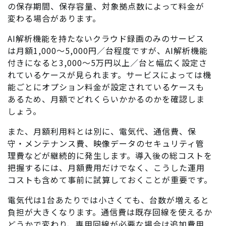
の保存期間、保存容量、対象拠点数によって料金が
変わる場合があります。
AI解析機能を持たないクラウド録画のみのサービス
は月額1,000～5,000円／台程度ですが、AI解析機能
付きになると3,000～5万円以上／台と幅広く設定さ
れているケースが見られます。サービスによっては機
能ごとにオプション料金が設定されているケースも
あるため、月額でどれくらいかかるのかを確認しま
しょう。
また、月額利用料とは別に、電気代、通信費、保
守・メンテナンス費、映像データのセキュリティ管
理費などが継続的に発生します。導入後の総コストを
把握するには、月額費用だけでなく、こうした運用
コストも含めて事前に試算しておくことが重要です。
電気代は1台あたりでは小さくても、台数が増えると
負担が大きくなります。通信費は既存回線を使えるか
どうかで変わり、専用回線が必要な場合は追加費用