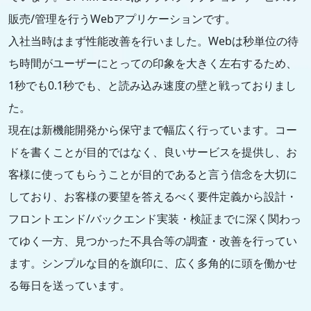
販売/管理を行うWebアプリケーションです。
入社当時はまず性能改善を行いました。Webは秒単位の待
ち時間がユーザーにとっての印象を大きく左右するため、
1秒でも0.1秒でも、と読み込み速度の壁と戦っておりまし
た。
現在は新機能開発から保守まで幅広く行っています。コー
ドを書くことが目的ではなく、良いサービスを提供し、お
客様に使ってもらうことが目的であると言う信念を大切に
しており、お客様の要望を答えるべく要件定義から設計・
フロントエンド/バックエンド実装・検証までに深く関わっ
てゆく一方、見つかった不具合等の調査・改善を行ってい
ます。シンプルな目的を旗印に、広く多角的に頭を働かせ
る毎日を送っています。