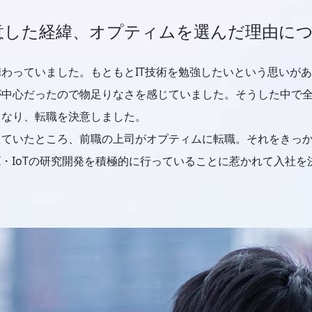
意した経緯、オプティムを選んだ理由に
わっていました。もともとIT技術を勉強したいという思いが
が中心だったので物足りなさを感じていました。そうした中で
くなり、転職を決意しました。
えていたところ、前職の上司がオプティムに転職。それをきっ
I・IoTの研究開発を積極的に行っていることに惹かれて入社を