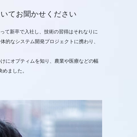
ついてお聞かせください
あって新卒で入社し、技術の習得はそれなりに
全体的なシステム開発プロジェクトに携わり、
かけにオプティムを知り、農業や医療などの幅
決めました。