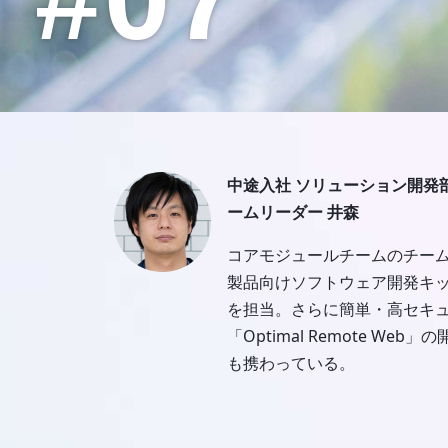
中途入社 ソリューション開発部
ームリーダー 井森
コアモジュールチームのチー
製品向けソフトウェア開発キッ
を担当。さらに簡単・高セキ
「Optimal Remote W
も携わっている。