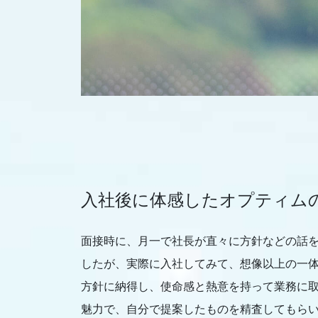
入社後に体感したオプティム
面接時に、月一で社長が直々に方針などの話
したが、実際に入社してみて、想像以上の一
方針に納得し、使命感と熱意を持って業務に
魅力で、自分で提案したものを精査してもら