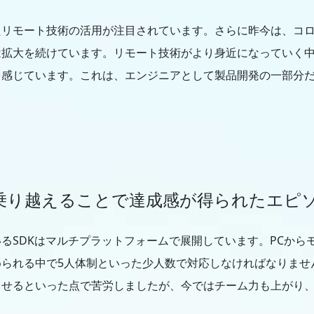
たリモート技術の活用が注目されています。さらに昨今は、コ
は拡大を続けています。リモート技術がより身近になっていく
を感じています。これは、エンジニアとして製品開発の一部分
乗り越えることで達成感が得られたエピ
るSDKはマルチプラットフォームで展開しています。PCから
られる中で5人体制といった少人数で対応しなければなりませ
させるといった点で苦労しましたが、今ではチーム力も上がり