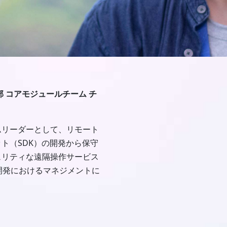
 コアモジュールチーム チ
ムリーダーとして、リモート
ト（SDK）の開発から保守
ュリティな遠隔操作サービス
eb」の開発におけるマネジメントに