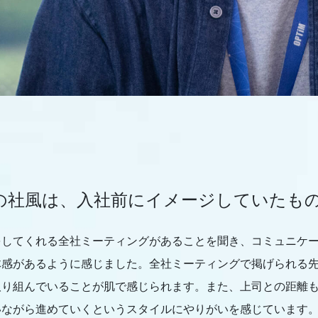
の社風は、入社前にイメージしていたも
をしてくれる全社ミーティングがあることを聞き、コミュニケ
体感があるように感じました。全社ミーティングで掲げられる
取り組んでいることが肌で感じられます。また、上司との距離
いながら進めていくというスタイルにやりがいを感じています