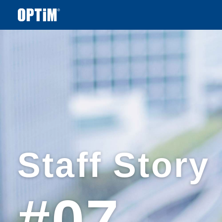
Staff Story
#07