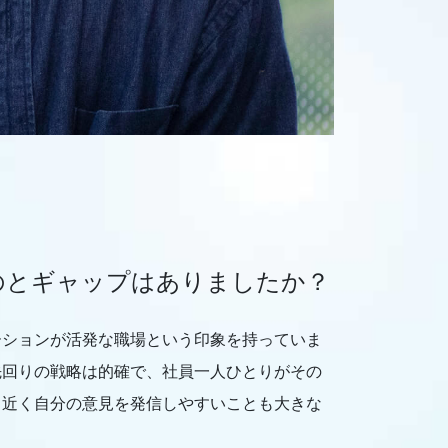
のとギャップはありましたか？
ーションが活発な職場という印象を持っていま
先回りの戦略は的確で、社員一人ひとりがその
も近く自分の意見を発信しやすいことも大きな
。