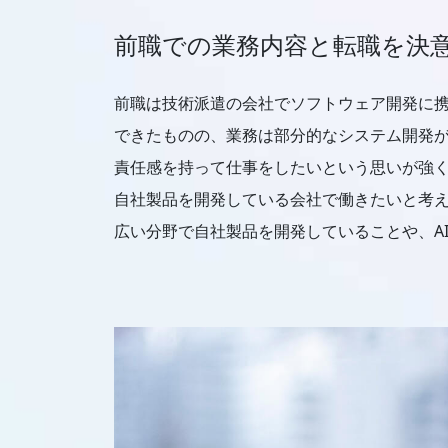
前職での業務内容と転職を決
前職は技術派遣の会社でソフトウェア開発に携
できたものの、業務は部分的なシステム開発
責任感を持って仕事をしたいという思いが強
自社製品を開発している会社で働きたいと考
広い分野で自社製品を開発していることや、A