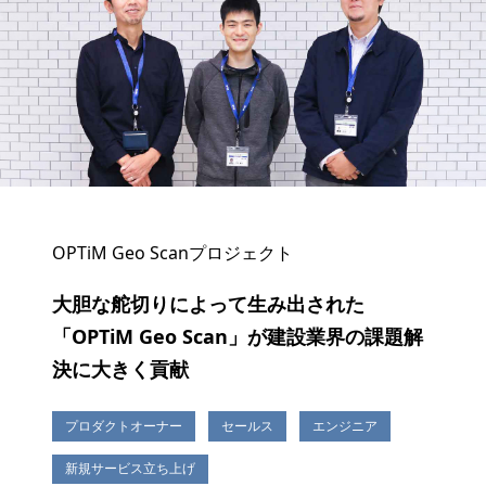
OPTiM Geo Scanプロジェクト
大胆な舵切りによって生み出された
「OPTiM Geo Scan」が建設業界の課題解
決に大きく貢献
プロダクトオーナー
セールス
エンジニア
新規サービス立ち上げ