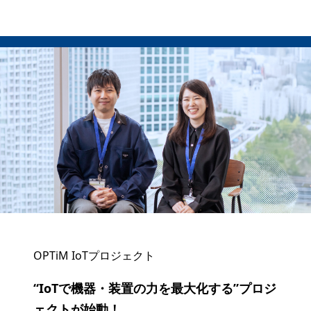
OPTiM IoTプロジェクト
“IoTで機器・装置の力を最大化する”プロジ
ェクトが始動！