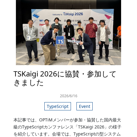
TSKaigi 2026に協賛・参加して
きました
2026/6/16
TypeScript
Event
本記事では、OPTiMメンバーが参加・協賛した国内最大
級のTypeScriptカンファレンス「TSKaigi 2026」の様子
を紹介しています。会場では、TypeScriptの型システム