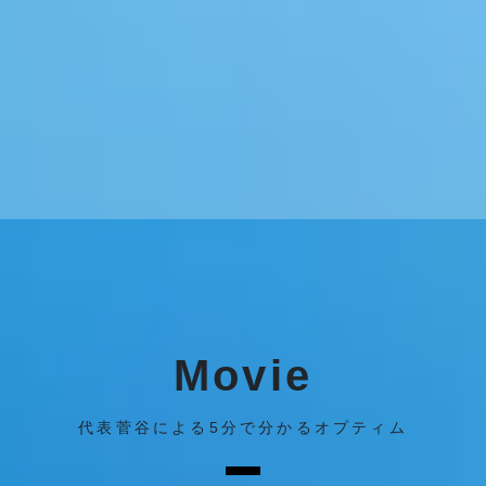
Movie
代表菅谷による5分で分かるオプティム