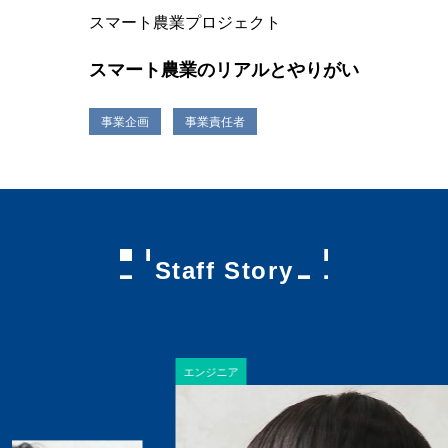
スマート農業プロジェクト
スマート農業のリアルとやりがい
事業企画
事業責任者
Staff Story
エンジニア
ビ