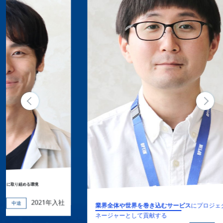
年入社
業界全体や世界を巻き込むサービス
にプロジェクトマ
ネージャーとして貢献する