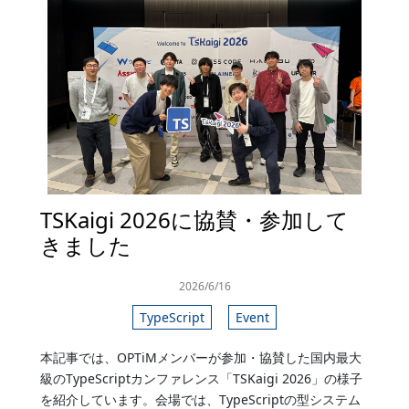
TSKaigi 2026に協賛・参加して
きました
2026/6/16
TypeScript
Event
本記事では、OPTiMメンバーが参加・協賛した国内最大
級のTypeScriptカンファレンス「TSKaigi 2026」の様子
を紹介しています。会場では、TypeScriptの型システム