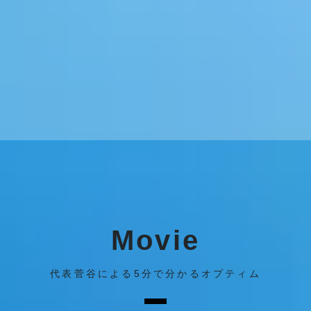
Movie
代表菅谷による5分で分かるオプティム