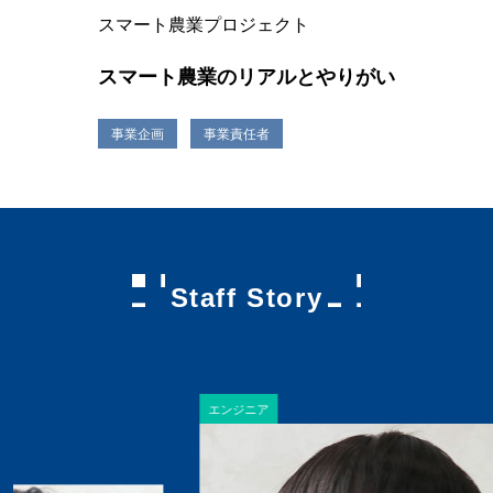
スマート農業プロジェクト
スマート農業のリアルとやりがい
事業企画
事業責任者
Staff Story
エンジニア
ビ