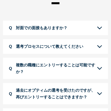
対面での面接もありますか？
選考プロセスについて教えてください
複数の職種にエントリーすることは可能です
か？
過去にオプティムの選考を受けたのですが、
再びエントリーすることはできますか？