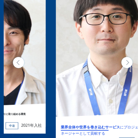
年入社
業界全体や世界を巻き込むサービス
にプロジェクトマ
ネージャーとして貢献する