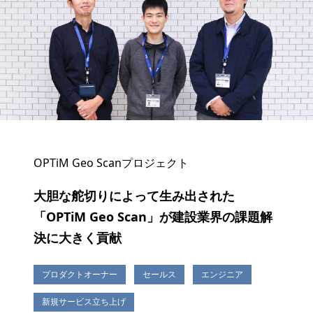
OPTiM Geo Scanプロジェクト
大胆な舵切りによって生み出された
「OPTiM Geo Scan」が建設業界の課題解
決に大きく貢献
プロダクトオーナー
セールス
エンジニア
新規サービス立ち上げ