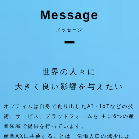
Message
メッセージ
世界の人々に
大きく良い影響を与えたい
オプティムは自身で創り出したAI・IoTなどの技
術、サービス、プラットフォームを
主に6つの産
業領域で提供を行っています。
産業AXに共通することは、労働人口の減少によ