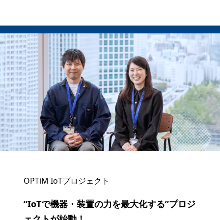
OPTiM IoTプロジェクト
“IoTで機器・装置の力を最大化する”プロジ
ェクトが始動！