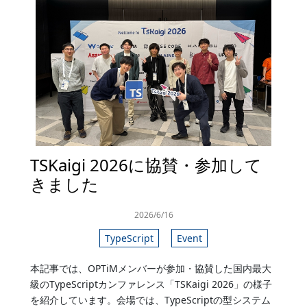
TSKaigi 2026に協賛・参加して
きました
2026/6/16
TypeScript
Event
本記事では、OPTiMメンバーが参加・協賛した国内最大
級のTypeScriptカンファレンス「TSKaigi 2026」の様子
を紹介しています。会場では、TypeScriptの型システム