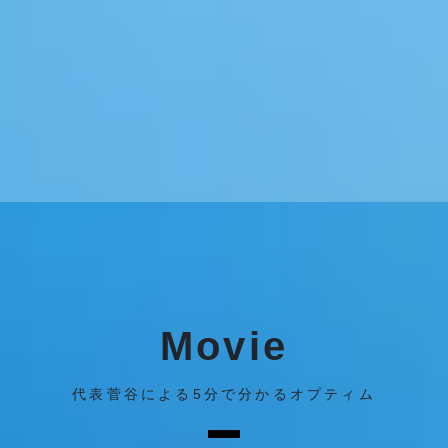
Movie
代表菅谷による5分で分かるオプティム