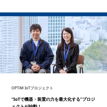
OPTiM IoTプロジェクト
“IoTで機器・装置の力を最大化する”プロジ
ェクトが始動！