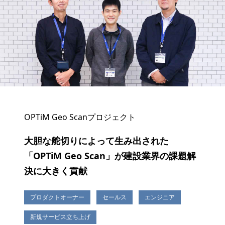
OPTiM Geo Scanプロジェクト
大胆な舵切りによって生み出された
「OPTiM Geo Scan」が建設業界の課題解
決に大きく貢献
プロダクトオーナー
セールス
エンジニア
新規サービス立ち上げ