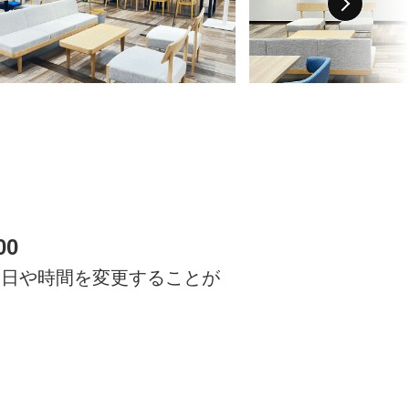
00
放日や時間を変更することが