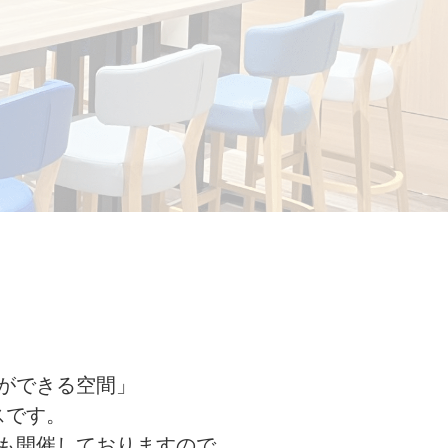
ができる空間」
スです。
も開催しておりますので、