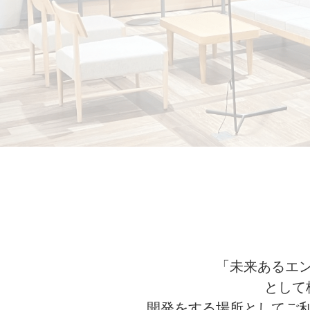
「未来あるエ
として
開発をする場所としてご